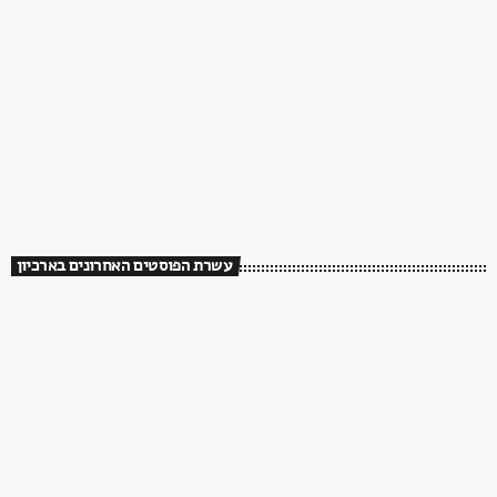
עשרת הפוסטים האחרונים בארכיון