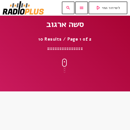
play_arrow
search
menu
לשידור החי
סשה ארגוב
10 Results / Page 1 of 2
insert_link