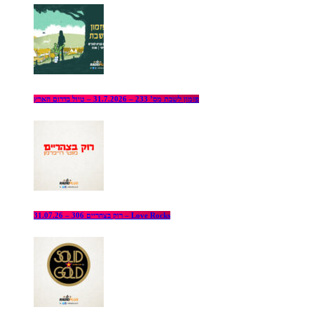
פזמון לשבת מס’ 233 – 31.7.2026 – טיול בדרום הארץ
רוק בצהריים 306 – 31.07.26 – Love Rocks