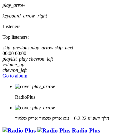
play_arrow
keyboard_arrow_right
Listeners:
Top listeners:
skip_previous
play_arrow
skip_next
00:00
00:00
playlist_play
chevron_left
volume_up
chevron_left
Go to album
play_arrow
RadioPlus
play_arrow
הלך השנ”צ 6.2.22 – עם אריק טלמור
אריק טלמור
Radio Plus