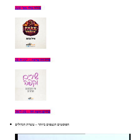
סוליד גולד מס’ 224
פייק דה טראק – תכנית 21
שירים וקפה 90 – 30/7/26
הפוסטים הנצפים ביותר – עשרת הגדולים