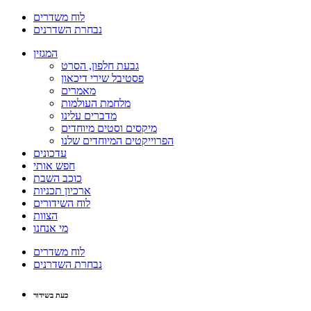
לוח משדרים
נבחרת השדרנים
המגזין
גבעת חלפון, הסרט
פסטיבל שירי דיכאון
מאמרים
מלחמת העולמות
מדברים עלינו
מיקסים וסטים מיוחדים
הפרוייקטים המיוחדים שלנו
עדכונים
חפש אותי
כוכב השבת
ארכיון תכניות
לוח השידורים
הצוות
מי אנחנו
לוח משדרים
נבחרת השדרנים
כעת בשידור