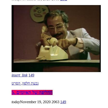
insert_link
149
גבעת חלפון, הסרט
5. החליפה של האיומים
today
November 19, 2020
2063
149