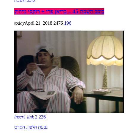
כוכב השבת 45 – בריאן פרי + רוקסי מיוזיק
today
April 21, 2018
2476
196
insert_link
2
226
גבעת חלפון, הסרט