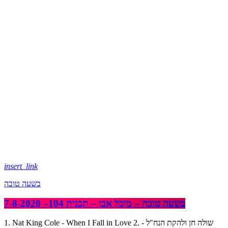
insert_link
בשעה טובה
בשעה טובה – מיכל אבן – תכנית 104– 7-8-2020
1. Nat King Cole - When I Fall in Love 2. שולה חן ולהקת הנח"ל -