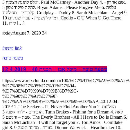
ואלס להגנת הצומח 3. Paul McCartney - Another Day 4. גשם אחרון -
להקת פיקוד צפון 5. Bryan Adams - Please Forgive Me 6. עלמה
קלברמן – תפילה 7. Coldplay – Daddy 8. Sarah Mclachlan – Angel 9.
רמי קלינשטיין - עברו שנתיים 10. Coolio - C U When U Get There
11. לירז […]
today
August 7, 2020
34
insert_link
בשעה טובה
בשעה טובה – מיכל אבן – תכנית 40 – 12-4-2019
https://www.mixcloud.com/doar100/%D7%91%D7%A9%D7%A2
%D7%98%D7%95%D7%91%D7%94-
%D7%9E%D7%99%D7%9B%D7%9C-
%D7%90%D7%91%D7%9F-
%D7%AA%D7%9B%D7%A0%D7%99%D7%AA-40-12-04-
2019/ 1. The Seekers - I'll Never Find Another You 2. החלונות
הגבוהים - ילדה קטנה 3. Turin Brakes - Fishing for a Dream 4. לאה
שבת – והגשם 5. The Everly Brothers - All I Have to Do Is Dream 6.
Sarah McLachlan - I will not forget you 7. Tori Amos - Cornflake
girl 8. כוורת - מדינה קטנה 9. Dionne Warwick – Heartbreaker 10.