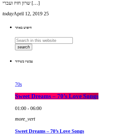
שרון חזיז ועברי […]
today
April 12, 2019
25
חיפוש באתר
search
עכשיו בשידור
70s
Sweet Dreams – 70’s Love Songs
01:00 - 06:00
more_vert
Sweet Dreams – 70’s Love Songs