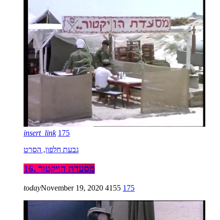
insert_link
175
גבעת חלפון, הסרט
16. מסעדת הויקטור
today
November 19, 2020
4155
175