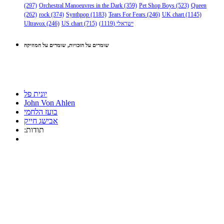
(297)
Orchestral Manoeuvres in the Dark
(359)
Pet Shop Boys
(523)
Queen
(262)
rock
(374)
Synthpop
(1183)
Tears For Fears
(246)
UK chart
(1145)
ישראלי
(1119)
(715)
US chart
(246)
Ultravox
שומרים על הזכויות, שומרים על המוזיקה
יונית פל
John Von Ahlen
בועז הלחמי
אבישג חייק
:תודות