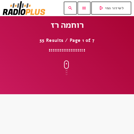
play_arrow
search
menu
לשידור החי
רוחמה רז
55 Results / Page 1 of 7
insert_link