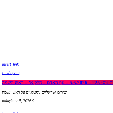
insert_link
פזמון לשבת
 האדם – חלק א’ – ראש ונשמה
שירים ישראליים נוסטלגיים על ראש ונשמה.
today
June 5, 2026
9