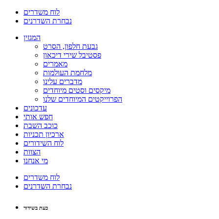
לוח משדרים
נבחרת השדרנים
המגזין
גבעת חלפון, הסרט
פסטיבל שירי דיכאון
מאמרים
מלחמת העולמות
מדברים עלינו
מיקסים וסטים מיוחדים
הפרוייקטים המיוחדים שלנו
עדכונים
חפש אותי
כוכב השבת
ארכיון תכניות
לוח השידורים
הצוות
מי אנחנו
לוח משדרים
נבחרת השדרנים
כעת בשידור