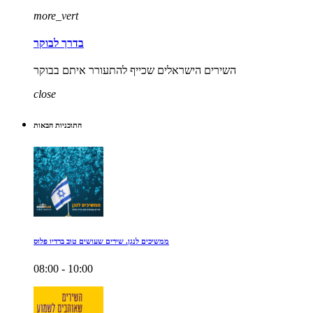
more_vert
בדרך לבוקר
השירים הישראלים שכייף להתעורר איתם בבוקר
close
התוכניות הבאות
ממשיכים לנגן. שירים שעושים טוב ברדיו פלוס
08:00 - 10:00