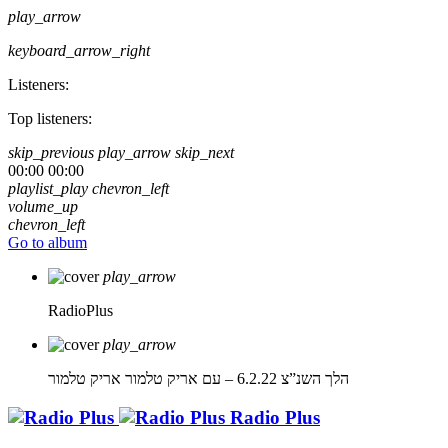
play_arrow
keyboard_arrow_right
Listeners:
Top listeners:
skip_previous
play_arrow
skip_next
00:00
00:00
playlist_play
chevron_left
volume_up
chevron_left
Go to album
play_arrow
RadioPlus
play_arrow
הלך השנ”צ 6.2.22 – עם אריק טלמור
אריק טלמור
Radio Plus