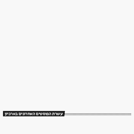
עשרת הפוסטים האחרונים בארכיון