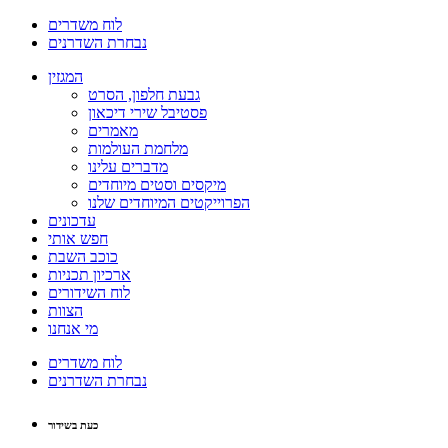
לוח משדרים
נבחרת השדרנים
המגזין
גבעת חלפון, הסרט
פסטיבל שירי דיכאון
מאמרים
מלחמת העולמות
מדברים עלינו
מיקסים וסטים מיוחדים
הפרוייקטים המיוחדים שלנו
עדכונים
חפש אותי
כוכב השבת
ארכיון תכניות
לוח השידורים
הצוות
מי אנחנו
לוח משדרים
נבחרת השדרנים
כעת בשידור