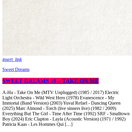
insert_link
Sweet Dreams
SWEET DREAMS 19 – TAKE ON ME
A-Ha - Take On Me (MTV Unplugged) (1985 / 2017) Electric
Light Orchestra - Wild West Hero (1978) Evanescence - My
Immortal (Band Version) (2003) Yuval Refael - Dancing Queen
(2025) Marc Almond - Torch (live sinners live) (1982 / 2009)
Everything But The Girl - Time After Time (1992) SRF - Smalltown
Boy (2024) Eric Clapton - Layla (Acoustic Version) (1971 / 1992)
Patricia Kaas - Les Hommes Qui […]