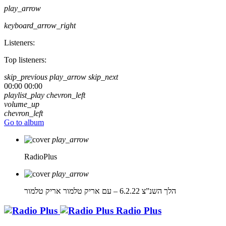
play_arrow
keyboard_arrow_right
Listeners:
Top listeners:
skip_previous
play_arrow
skip_next
00:00
00:00
playlist_play
chevron_left
volume_up
chevron_left
Go to album
play_arrow
RadioPlus
play_arrow
הלך השנ”צ 6.2.22 – עם אריק טלמור
אריק טלמור
Radio Plus