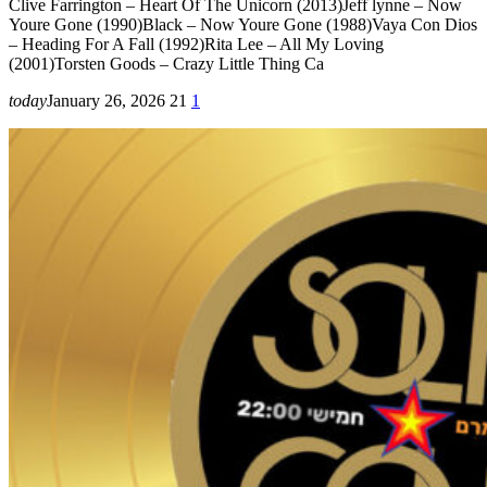
Clive Farrington – Heart Of The Unicorn (2013)Jeff lynne – Now
Youre Gone (1990)Black – Now Youre Gone (1988)Vaya Con Dios
– Heading For A Fall (1992)Rita Lee – All My Loving
(2001)Torsten Goods – Crazy Little Thing Ca
today
January 26, 2026
21
1