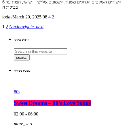
השירים השקטים הגדולים משנות השמונים.שלישי + שישי, חצות עד 6
בבוקר: ה
today
March 20, 2025
98
4
2
1
2
Next
navigate_next
חיפוש באתר
search
עכשיו בשידור
80s
Sweet Dreams – 80’s Love Songs
02:00 - 06:00
more_vert