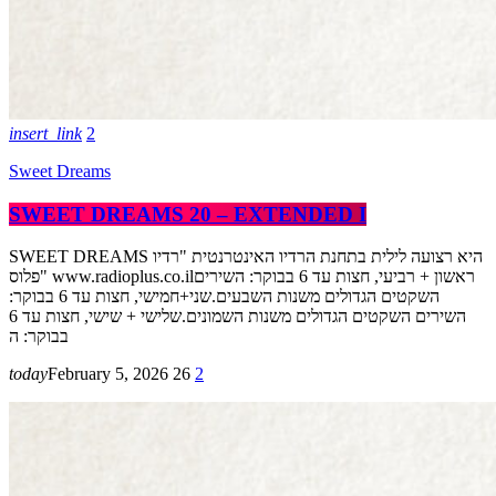
insert_link
2
Sweet Dreams
SWEET DREAMS 20 – EXTENDED I
SWEET DREAMS היא רצועה לילית בתחנת הרדיו האינטרנטית "רדיו
פלוס" www.radioplus.co.ilראשון + רביעי, חצות עד 6 בבוקר: השירים
השקטים הגדולים משנות השבעים.שני+חמישי, חצות עד 6 בבוקר:
השירים השקטים הגדולים משנות השמונים.שלישי + שישי, חצות עד 6
בבוקר: ה
today
February 5, 2026
26
2