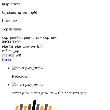
play_arrow
keyboard_arrow_right
Listeners:
Top listeners:
skip_previous
play_arrow
skip_next
00:00
00:00
playlist_play
chevron_left
volume_up
chevron_left
Go to album
play_arrow
RadioPlus
play_arrow
הלך השנ”צ 6.2.22 – עם אריק טלמור
אריק טלמור