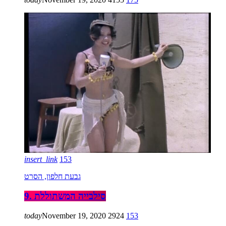
insert_link
153
גבעת חלפון, הסרט
9. סילבייה המשתוללת
today
November 19, 2020
2924
153