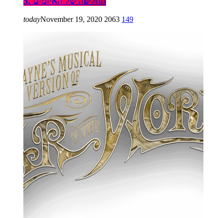
5. החליפה של האיומים
today
November 19, 2020
2063
149