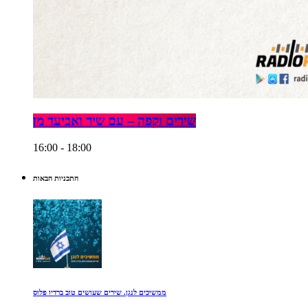
שירים וקפה – עם שיר ואביעד מן
16:00 - 18:00
התכניות הבאות
ממשיכים לנגן. שירים שעושים טוב ברדיו פלוס