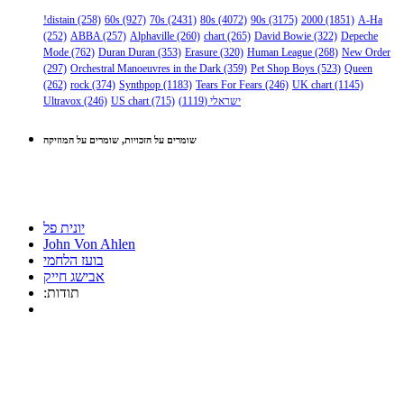
!distain
(258)
60s
(927)
70s
(2431)
80s
(4072)
90s
(3175)
2000
(1851)
A-Ha
(252)
ABBA
(257)
Alphaville
(260)
chart
(265)
David Bowie
(322)
Depeche
Mode
(762)
Duran Duran
(353)
Erasure
(320)
Human League
(268)
New Order
(297)
Orchestral Manoeuvres in the Dark
(359)
Pet Shop Boys
(523)
Queen
(262)
rock
(374)
Synthpop
(1183)
Tears For Fears
(246)
UK chart
(1145)
ישראלי
(1119)
(715)
US chart
(246)
Ultravox
שומרים על הזכויות, שומרים על המוזיקה
יונית פל
John Von Ahlen
בועז הלחמי
אבישג חייק
:תודות