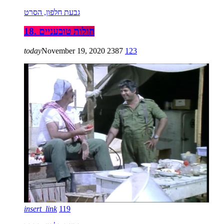
גבעת חלפון, הסרט
18. חולות טובעניים
today
November 19, 2020
2387
123
insert_link
119