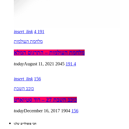
insert_link
4
191
מלחמת העולמות
מלחמת העולמות – התרגום המלא
today
August 11, 2021
2045
191
4
insert_link
156
כוכב השבת
כוכב השבת 27 – רוד סטיוארט
today
December 16, 2017
1904
156
הכי פופולרים שלנו