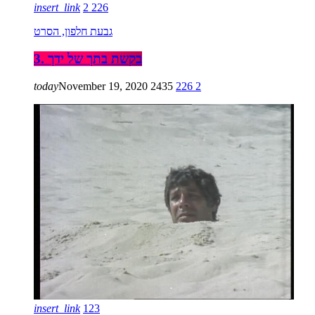
insert_link
2
226
גבעת חלפון, הסרט
3. בקשת בתך של ידך
today
November 19, 2020
2435
226
2
insert_link
123