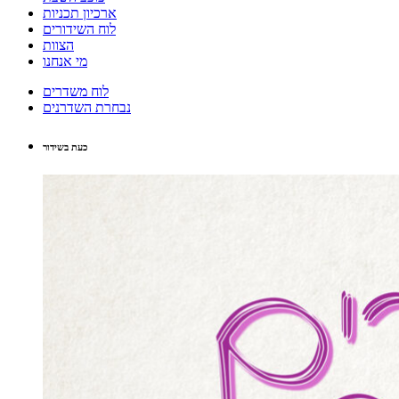
ארכיון תכניות
לוח השידורים
הצוות
מי אנחנו
לוח משדרים
נבחרת השדרנים
כעת בשידור