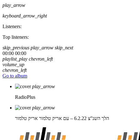
play_arrow
keyboard_arrow_right
Listeners:
Top listeners:
skip_previous
play_arrow
skip_next
00:00
00:00
playlist_play
chevron_left
volume_up
chevron_left
Go to album
play_arrow
RadioPlus
play_arrow
הלך השנ”צ 6.2.22 – עם אריק טלמור
אריק טלמור