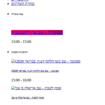
נבחרת השדרנים
כעת בשידור
השישייה – עם ערן ליכטנשטיין
13:00 - 15:00
התוכניות הבאות
ספונטני – עם בועז הלחמי (ש.ח. פברואר 2020)
15:00 - 16:00
פזמון לשבת – עם אריאלה בן צבי