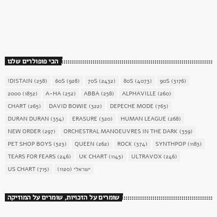
today
December 16, 2017
1904
156
הכי פופולרים שלנו
!DISTAIN
(258)
60S
(928)
70S
(2432)
80S
(4073)
90S
(3176)
2000
(1852)
A-HA
(252)
ABBA
(258)
ALPHAVILLE
(260)
CHART
(265)
DAVID BOWIE
(322)
DEPECHE MODE
(763)
DURAN DURAN
(354)
ERASURE
(320)
HUMAN LEAGUE
(268)
NEW ORDER
(297)
ORCHESTRAL MANOEUVRES IN THE DARK
(359)
PET SHOP BOYS
(523)
QUEEN
(262)
ROCK
(374)
SYNTHPOP
(1183)
TEARS FOR FEARS
(246)
UK CHART
(1145)
ULTRAVOX
(246)
US CHART
(715)
(1120)
ישראלי
שומרים על הזכויות, שומרים על המוזיקה