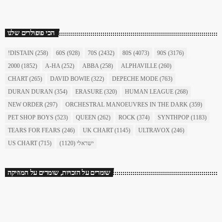
הכי פופולרים שלנו
!DISTAIN
(258)
60S
(928)
70S
(2432)
80S
(4073)
90S
(3176)
2000
(1852)
A-HA
(252)
ABBA
(258)
ALPHAVILLE
(260)
CHART
(265)
DAVID BOWIE
(322)
DEPECHE MODE
(763)
DURAN DURAN
(354)
ERASURE
(320)
HUMAN LEAGUE
(268)
NEW ORDER
(297)
ORCHESTRAL MANOEUVRES IN THE DARK
(359)
PET SHOP BOYS
(523)
QUEEN
(262)
ROCK
(374)
SYNTHPOP
(1183)
TEARS FOR FEARS
(246)
UK CHART
(1145)
ULTRAVOX
(246)
US CHART
(715)
(1120)
ישראלי
שומרים על הזכויות, שומרים על המוזיקה