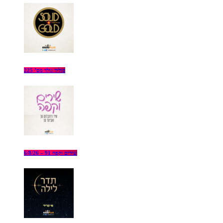
סוליד גולד מס’ 225
שירים וקפה 91 – 6/8/26