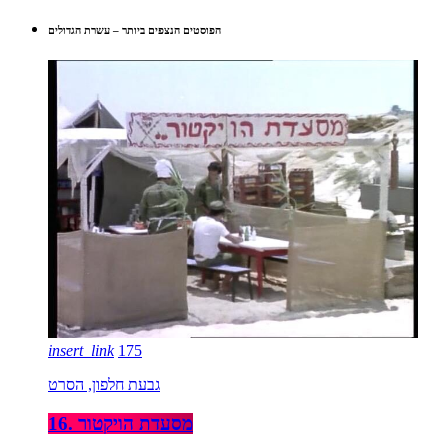
הפוסטים הנצפים ביותר – עשרת הגדולים
insert_link
175
גבעת חלפון, הסרט
16. מסעדת הויקטור