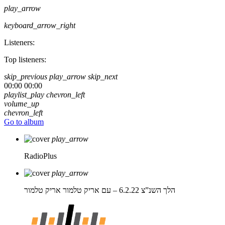
play_arrow
keyboard_arrow_right
Listeners:
Top listeners:
skip_previous
play_arrow
skip_next
00:00
00:00
playlist_play
chevron_left
volume_up
chevron_left
Go to album
play_arrow
RadioPlus
play_arrow
הלך השנ”צ 6.2.22 – עם אריק טלמור
אריק טלמור