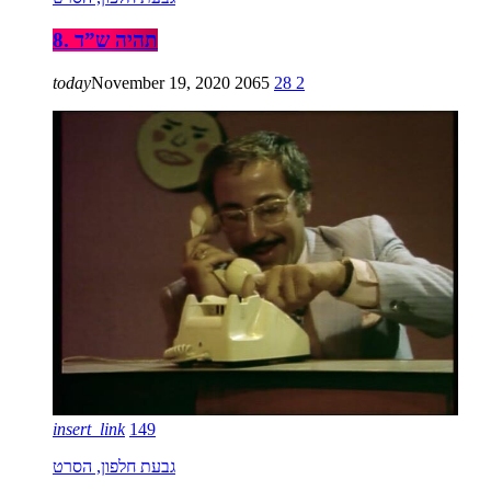
8. תהיה ש”ד
today
November 19, 2020
2065
28
2
insert_link
149
גבעת חלפון, הסרט