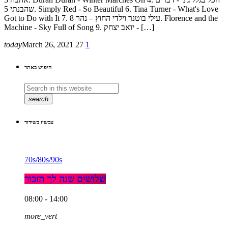
שהבנתי 5. Simply Red - So Beautiful 6. Tina Turner - What's Love
Got to Do with It 7. עילי בוטנר וילדי החוץ – נהר 8. Florence and the
Machine - Sky Full of Song 9. יואב יצחק - […]
today
March 26, 2021
27
1
חיפוש באתר
search
עכשיו בשידור
70s/80s/90s
שלושים שנה לך תזכור
08:00 - 14:00
more_vert