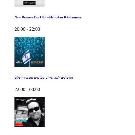
New Dreams For Old with Stefan Käshammer
20:00 - 22:00
ממשיכים לנגן. שירים שעושים טוב ברדיו פלוס
22:00 - 00:00