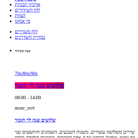
ארכיון תכניות
לוח השידורים
הצוות
מי אנחנו
לוח משדרים
נבחרת השדרנים
כעת בשידור
70s/80s/90s
שלושים שנה לך תזכור
08:00 - 14:00
more_vert
שלושים שנה לך תזכור
שירים משלושה עשורים, משנות השבעים, השמונים והתשעים שני
עד שישי, שמונה בבוקר עד 4 אחר הצהרים. התכנית היחידה ברדיו