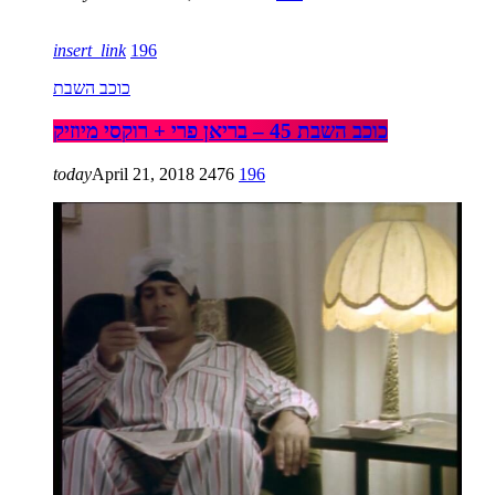
insert_link
196
כוכב השבת
כוכב השבת 45 – בריאן פרי + רוקסי מיוזיק
today
April 21, 2018
2476
196