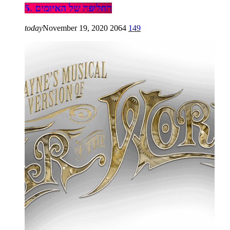
5. החליפה של האיומים
today
November 19, 2020
2064
149