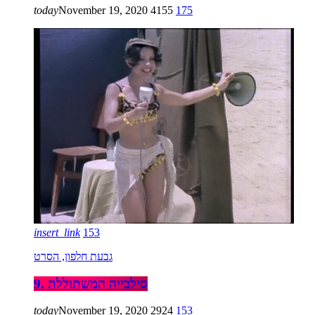
today
November 19, 2020
4155
175
insert_link
153
גבעת חלפון, הסרט
9. סילבייה המשתוללת
today
November 19, 2020
2924
153