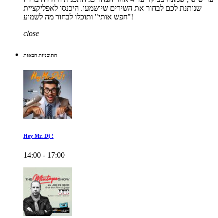
שנותנת לכם לבחור את השירים שיושמעו. היכנסו לאפליקציית
"חפש אותי" ותוכלו לבחור מה לשמוע!
close
התוכניות הבאות
Hey Mr. Dj !
14:00 - 17:00