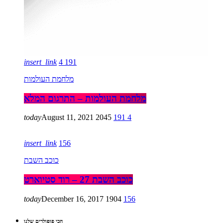
insert_link
4
191
מלחמת העולמות
מלחמת העולמות – התרגום המלא
today
August 11, 2021
2045
191
4
insert_link
156
כוכב השבת
כוכב השבת 27 – רוד סטיוארט
today
December 16, 2017
1904
156
הכי פופולרים שלנו