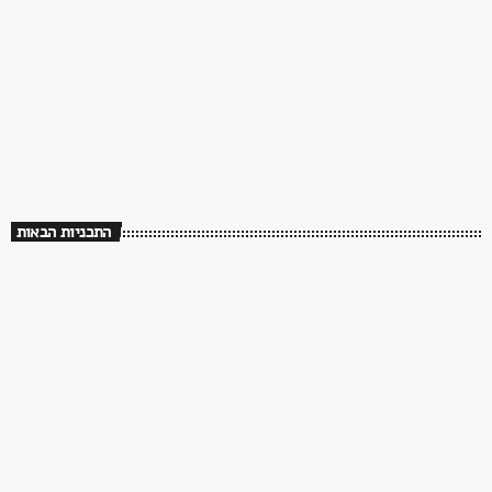
80s
Sweet Dreams – 80’s Love Songs
02:00 - 06:00
Sweet Dreams – 80’s Love Songs
התכניות הבאות