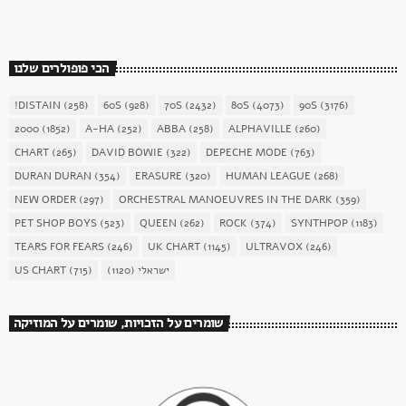
הכי פופולרים שלנו
!DISTAIN
(258)
60S
(928)
70S
(2432)
80S
(4073)
90S
(3176)
2000
(1852)
A-HA
(252)
ABBA
(258)
ALPHAVILLE
(260)
CHART
(265)
DAVID BOWIE
(322)
DEPECHE MODE
(763)
DURAN DURAN
(354)
ERASURE
(320)
HUMAN LEAGUE
(268)
NEW ORDER
(297)
ORCHESTRAL MANOEUVRES IN THE DARK
(359)
PET SHOP BOYS
(523)
QUEEN
(262)
ROCK
(374)
SYNTHPOP
(1183)
TEARS FOR FEARS
(246)
UK CHART
(1145)
ULTRAVOX
(246)
US CHART
(715)
(1120)
ישראלי
שומרים על הזכויות, שומרים על המוזיקה