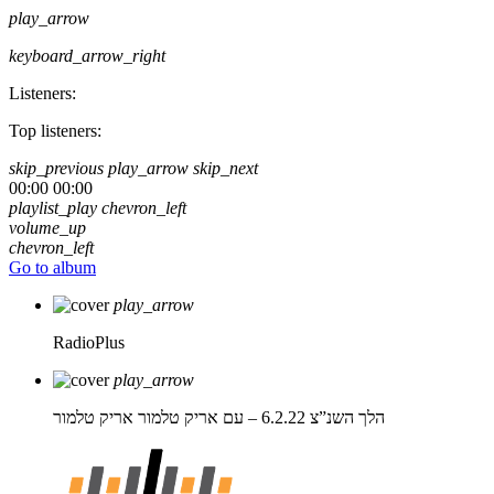
play_arrow
keyboard_arrow_right
Listeners:
Top listeners:
skip_previous
play_arrow
skip_next
00:00
00:00
playlist_play
chevron_left
volume_up
chevron_left
Go to album
play_arrow
RadioPlus
play_arrow
הלך השנ”צ 6.2.22 – עם אריק טלמור
אריק טלמור