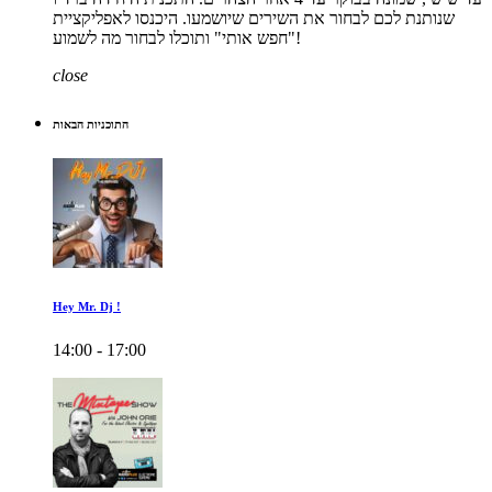
שנותנת לכם לבחור את השירים שיושמעו. היכנסו לאפליקציית
"חפש אותי" ותוכלו לבחור מה לשמוע!
close
התוכניות הבאות
Hey Mr. Dj !
14:00 - 17:00