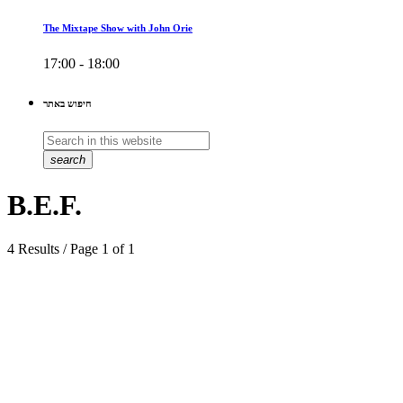
The Mixtape Show with John Orie
17:00 - 18:00
חיפוש באתר
search
B.E.F.
4 Results / Page 1 of 1