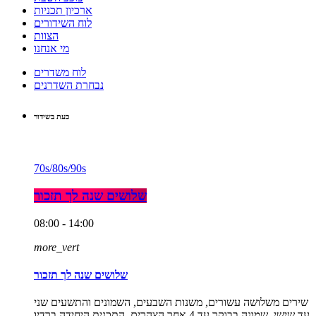
ארכיון תכניות
לוח השידורים
הצוות
מי אנחנו
לוח משדרים
נבחרת השדרנים
כעת בשידור
70s/80s/90s
שלושים שנה לך תזכור
08:00 - 14:00
more_vert
שלושים שנה לך תזכור
שירים משלושה עשורים, משנות השבעים, השמונים והתשעים שני
עד שישי, שמונה בבוקר עד 4 אחר הצהרים. התכנית היחידה ברדיו