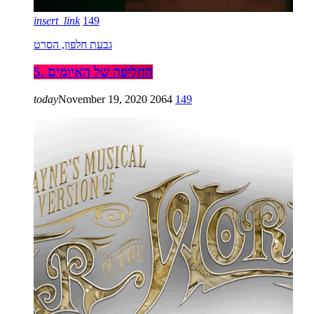
insert_link
149
גבעת חלפון, הסרט
5. החליפה של האיומים
today
November 19, 2020
2064
149