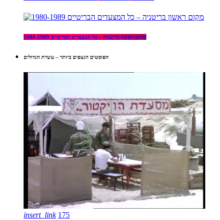
מקום ראשון בריטניה – כל המצעדים הבריטיים 1980-1989
הפוסטים הנצפים ביותר – עשרת הגדולים
insert_link
175