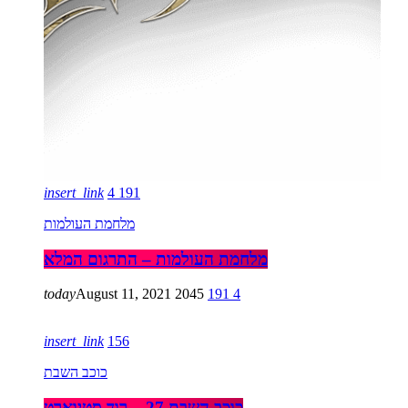
insert_link
4
191
מלחמת העולמות
מלחמת העולמות – התרגום המלא
today
August 11, 2021
2045
191
4
insert_link
156
כוכב השבת
כוכב השבת 27 – רוד סטיוארט