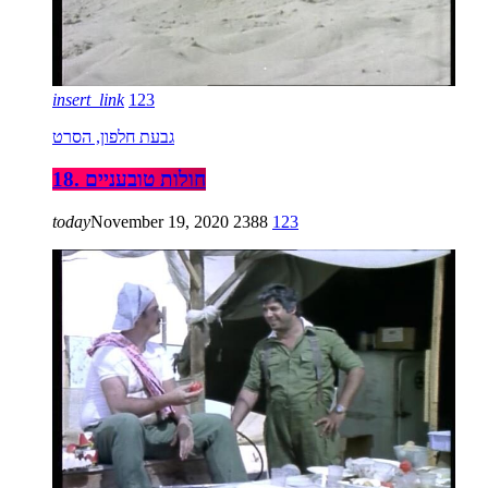
insert_link
123
גבעת חלפון, הסרט
18. חולות טובעניים
today
November 19, 2020
2388
123