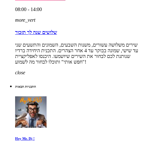
08:00 - 14:00
more_vert
שלושים שנה לך תזכור
שירים משלושה עשורים, משנות השבעים, השמונים והתשעים שני
עד שישי, שמונה בבוקר עד 4 אחר הצהרים. התכנית היחידה ברדיו
שנותנת לכם לבחור את השירים שיושמעו. היכנסו לאפליקציית
"חפש אותי" ותוכלו לבחור מה לשמוע!
close
התכניות הבאות
Hey Mr. Dj !