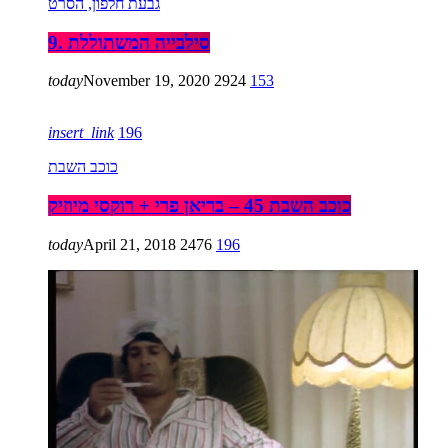
גבעת חלפון, הסרט
9. סילבייה המשתוללת
today
November 19, 2020
2924
153
insert_link
196
כוכב השבת
כוכב השבת 45 – בריאן פרי + רוקסי מיוזיק
today
April 21, 2018
2476
196