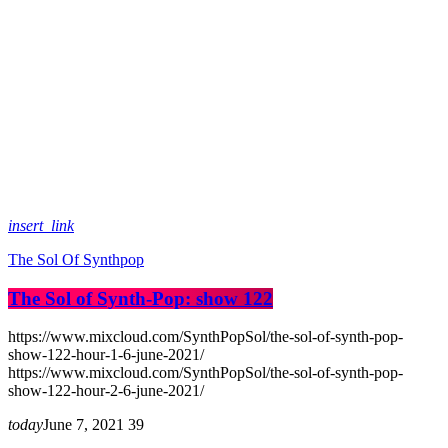
insert_link
The Sol Of Synthpop
The Sol of Synth-Pop: show 122
https://www.mixcloud.com/SynthPopSol/the-sol-of-synth-pop-
show-122-hour-1-6-june-2021/
https://www.mixcloud.com/SynthPopSol/the-sol-of-synth-pop-
show-122-hour-2-6-june-2021/
today
June 7, 2021
39