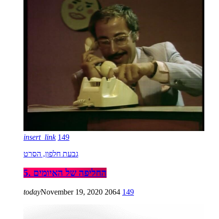
insert_link
149
גבעת חלפון, הסרט
5. החליפה של האיומים
today
November 19, 2020
2064
149