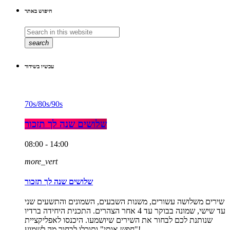
חיפוש באתר
search
עכשיו בשידור
70s/80s/90s
שלושים שנה לך תזכור
08:00 - 14:00
more_vert
שלושים שנה לך תזכור
שירים משלושה עשורים, משנות השבעים, השמונים והתשעים שני
עד שישי, שמונה בבוקר עד 4 אחר הצהרים. התכנית היחידה ברדיו
שנותנת לכם לבחור את השירים שיושמעו. היכנסו לאפליקציית
"חפש אותי" ותוכלו לבחור מה לשמוע!