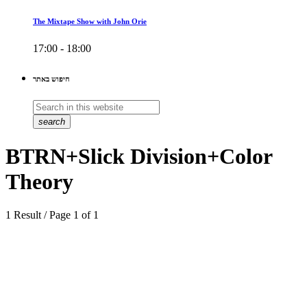
The Mixtape Show with John Orie
17:00 - 18:00
חיפוש באתר
search
BTRN+Slick Division+Color
Theory
1 Result / Page 1 of 1