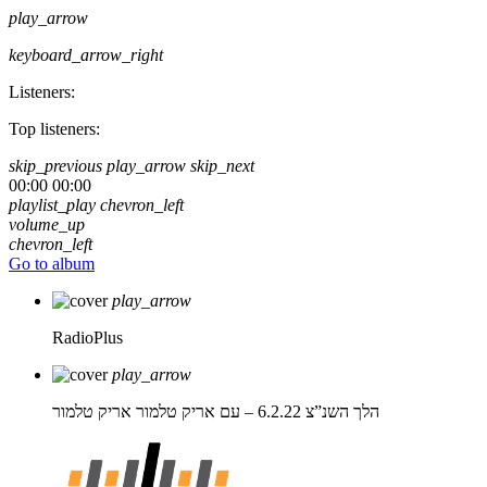
play_arrow
keyboard_arrow_right
Listeners:
Top listeners:
skip_previous
play_arrow
skip_next
00:00
00:00
playlist_play
chevron_left
volume_up
chevron_left
Go to album
play_arrow
RadioPlus
play_arrow
הלך השנ”צ 6.2.22 – עם אריק טלמור
אריק טלמור