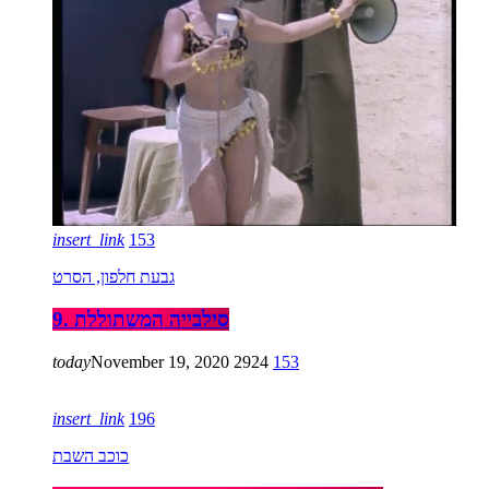
insert_link
153
גבעת חלפון, הסרט
9. סילבייה המשתוללת
today
November 19, 2020
2924
153
insert_link
196
כוכב השבת