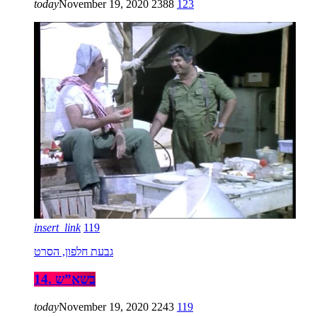
today
November 19, 2020
2388
123
insert_link
119
גבעת חלפון, הסרט
14. בשא”ש
today
November 19, 2020
2243
119