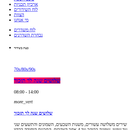
ארכיון תכניות
לוח השידורים
הצוות
מי אנחנו
לוח משדרים
נבחרת השדרנים
כעת בשידור
70s/80s/90s
שלושים שנה לך תזכור
08:00 - 14:00
more_vert
שלושים שנה לך תזכור
שירים משלושה עשורים, משנות השבעים, השמונים והתשעים שני
עד שישי, שמונה בבוקר עד 4 אחר הצהרים. התכנית היחידה ברדיו