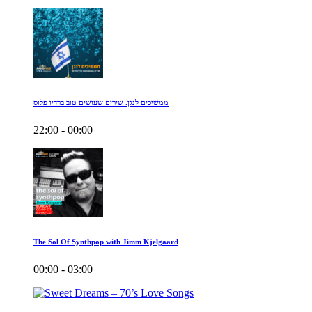
ממשיכים לנגן. שירים שעושים טוב ברדיו פלוס
22:00 - 00:00
The Sol Of Synthpop with Jimm Kjelgaard
00:00 - 03:00