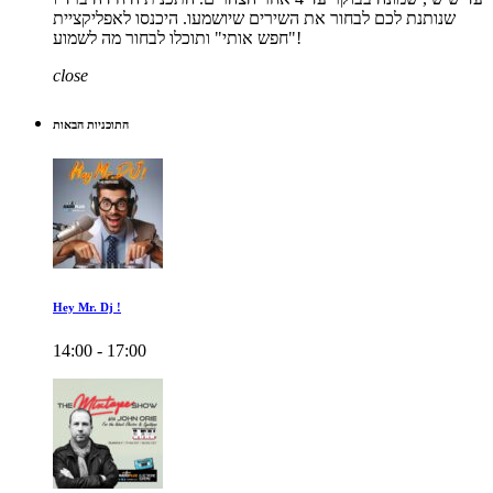
שנותנת לכם לבחור את השירים שיושמעו. היכנסו לאפליקציית
"חפש אותי" ותוכלו לבחור מה לשמוע!
close
התוכניות הבאות
Hey Mr. Dj !
14:00 - 17:00