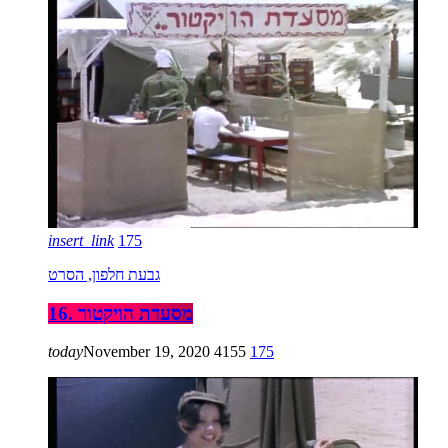
insert_link
175
גבעת חלפון, הסרט
16. מסעדת הויקטור
today
November 19, 2020
4155
175