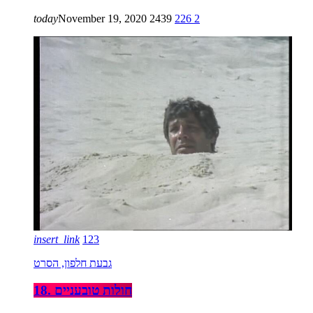
today
November 19, 2020
2439
226
2
insert_link
123
גבעת חלפון, הסרט
18. חולות טובעניים