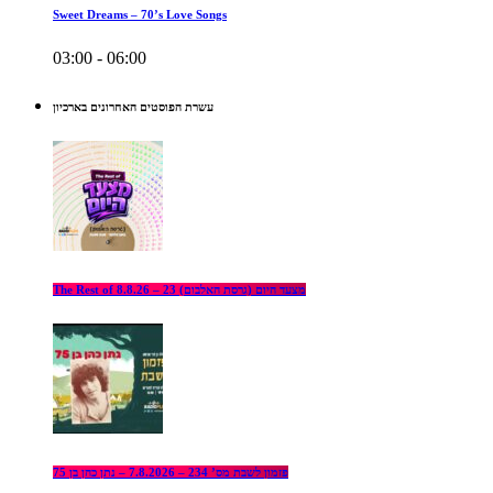
Sweet Dreams – 70’s Love Songs
03:00 - 06:00
עשרת הפוסטים האחרונים בארכיון
The Rest of מצעד היום (גרסת האלבום) 23 – 8.8.26
פזמון לשבת מס’ 234 – 7.8.2026 – נתן כהן בן 75