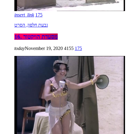
insert_link
175
גבעת חלפון, הסרט
16. מסעדת הויקטור
today
November 19, 2020
4155
175