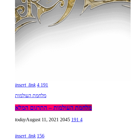
insert_link
4
191
מלחמת העולמות
מלחמת העולמות – התרגום המלא
today
August 11, 2021
2045
191
4
insert_link
156