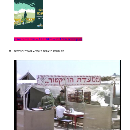
פזמון לשבת מס’ 233 – 31.7.2026 – טיול בדרום הארץ
הפוסטים הנצפים ביותר – עשרת הגדולים