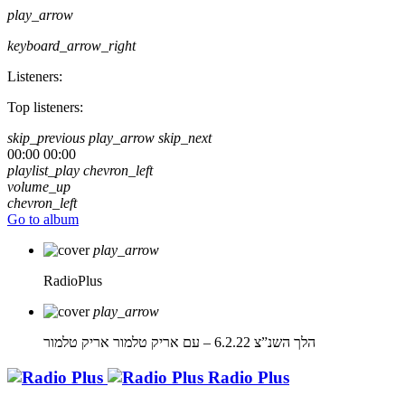
play_arrow
keyboard_arrow_right
Listeners:
Top listeners:
skip_previous
play_arrow
skip_next
00:00
00:00
playlist_play
chevron_left
volume_up
chevron_left
Go to album
play_arrow
RadioPlus
play_arrow
הלך השנ”צ 6.2.22 – עם אריק טלמור
אריק טלמור
Radio Plus