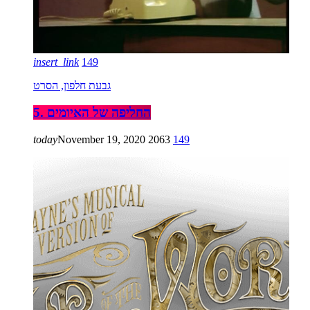
insert_link
149
גבעת חלפון, הסרט
5. החליפה של האיומים
today
November 19, 2020
2063
149