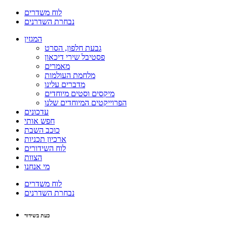
לוח משדרים
נבחרת השדרנים
המגזין
גבעת חלפון, הסרט
פסטיבל שירי דיכאון
מאמרים
מלחמת העולמות
מדברים עלינו
מיקסים וסטים מיוחדים
הפרוייקטים המיוחדים שלנו
עדכונים
חפש אותי
כוכב השבת
ארכיון תכניות
לוח השידורים
הצוות
מי אנחנו
לוח משדרים
נבחרת השדרנים
כעת בשידור