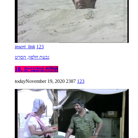
insert_link
123
גבעת חלפון, הסרט
18. חולות טובעניים
today
November 19, 2020
2387
123