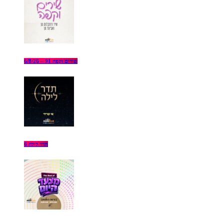
שירים וקפה 91 – 6/8/26
תדר לילה 6