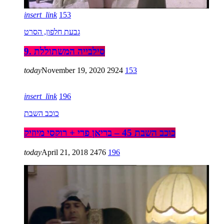
insert_link
153
גבעת חלפון, הסרט
9. סילבייה המשתוללת
today
November 19, 2020
2924
153
insert_link
196
כוכב השבת
כוכב השבת 45 – בריאן פרי + רוקסי מיוזיק
today
April 21, 2018
2476
196