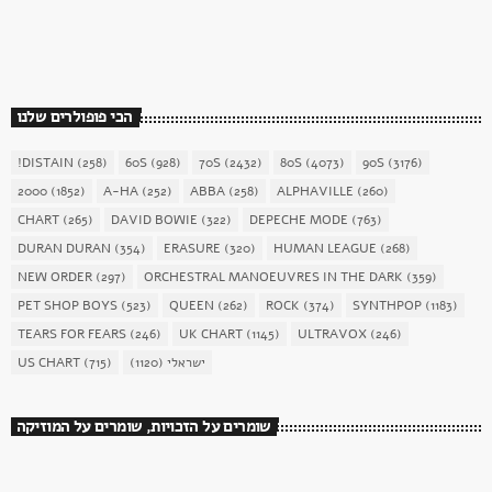
today
December 16, 2017
1904
156
הכי פופולרים שלנו
!DISTAIN
(258)
60S
(928)
70S
(2432)
80S
(4073)
90S
(3176)
2000
(1852)
A-HA
(252)
ABBA
(258)
ALPHAVILLE
(260)
CHART
(265)
DAVID BOWIE
(322)
DEPECHE MODE
(763)
DURAN DURAN
(354)
ERASURE
(320)
HUMAN LEAGUE
(268)
NEW ORDER
(297)
ORCHESTRAL MANOEUVRES IN THE DARK
(359)
PET SHOP BOYS
(523)
QUEEN
(262)
ROCK
(374)
SYNTHPOP
(1183)
TEARS FOR FEARS
(246)
UK CHART
(1145)
ULTRAVOX
(246)
US CHART
(715)
(1120)
ישראלי
שומרים על הזכויות, שומרים על המוזיקה