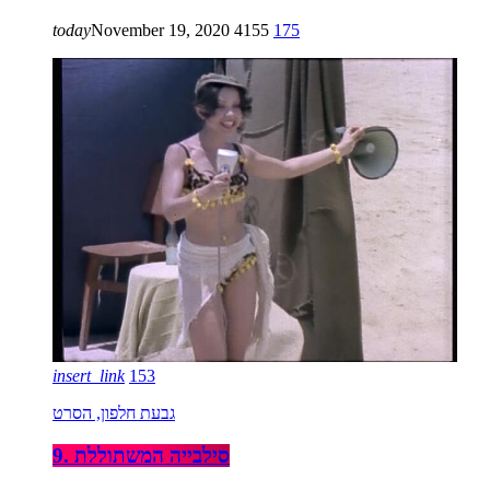
today
November 19, 2020
4155
175
insert_link
153
גבעת חלפון, הסרט
9. סילבייה המשתוללת