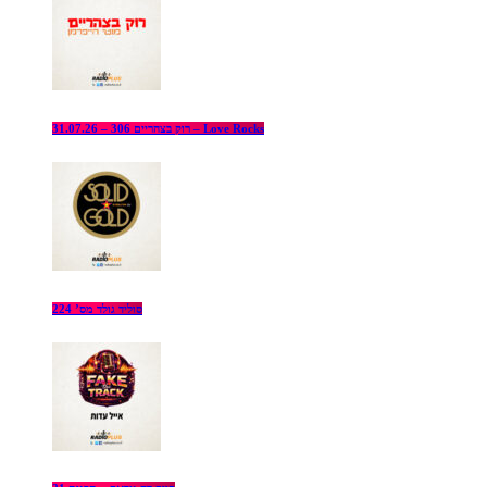
רוק בצהריים 306 – 31.07.26 – Love Rocks
סוליד גולד מס’ 224