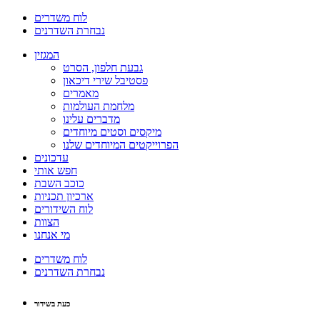
לוח משדרים
נבחרת השדרנים
המגזין
גבעת חלפון, הסרט
פסטיבל שירי דיכאון
מאמרים
מלחמת העולמות
מדברים עלינו
מיקסים וסטים מיוחדים
הפרוייקטים המיוחדים שלנו
עדכונים
חפש אותי
כוכב השבת
ארכיון תכניות
לוח השידורים
הצוות
מי אנחנו
לוח משדרים
נבחרת השדרנים
כעת בשידור