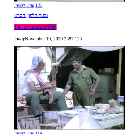
insert_link
123
גבעת חלפון, הסרט
18. חולות טובעניים
today
November 19, 2020
2387
123
insert_link
119