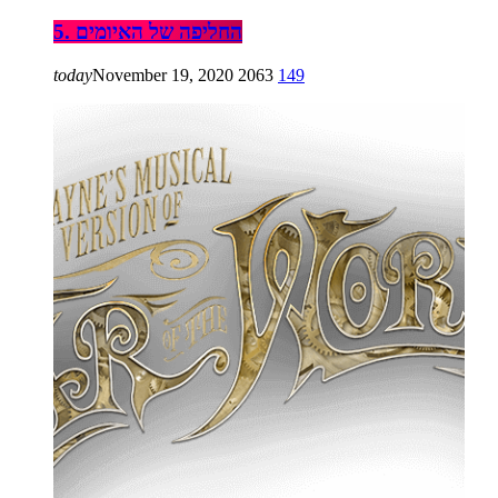
5. החליפה של האיומים
today
November 19, 2020
2063
149