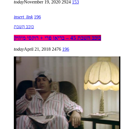
today
November 19, 2020
2924
153
insert_link
196
כוכב השבת
כוכב השבת 45 – בריאן פרי + רוקסי מיוזיק
today
April 21, 2018
2476
196