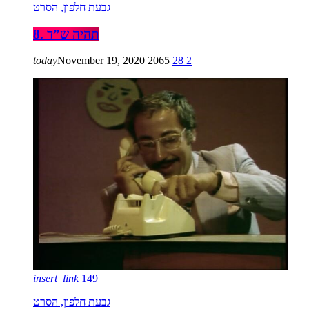
גבעת חלפון, הסרט
8. תהיה ש”ד
today
November 19, 2020
2065
28
2
insert_link
149
גבעת חלפון, הסרט