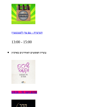
השישייה – עם ערן ליכטנשטיין
13:00 - 15:00
עשרת הפוסטים האחרונים בארכיון
שירים וקפה 91 – 6/8/26