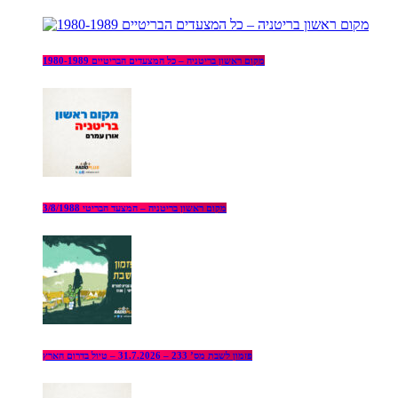
מקום ראשון בריטניה – כל המצעדים הבריטיים 1980-1989
מקום ראשון בריטניה – המצעד הבריטי 3/8/1988
פזמון לשבת מס’ 233 – 31.7.2026 – טיול בדרום הארץ