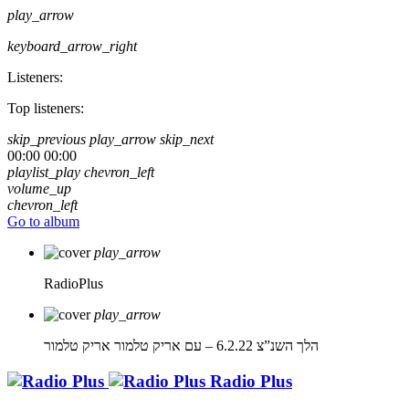
play_arrow
keyboard_arrow_right
Listeners:
Top listeners:
skip_previous
play_arrow
skip_next
00:00
00:00
playlist_play
chevron_left
volume_up
chevron_left
Go to album
play_arrow
RadioPlus
play_arrow
הלך השנ”צ 6.2.22 – עם אריק טלמור
אריק טלמור
Radio Plus