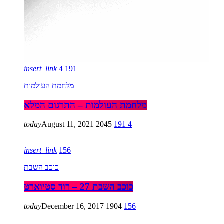
insert_link
4
191
מלחמת העולמות
מלחמת העולמות – התרגום המלא
today
August 11, 2021
2045
191
4
insert_link
156
כוכב השבת
כוכב השבת 27 – רוד סטיוארט
today
December 16, 2017
1904
156