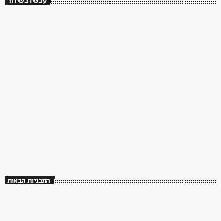
עכשיו בשידור
ישראלי
בדרך לבוקר
06:00 - 08:00
בדרך לבוקר
התכניות הבאות