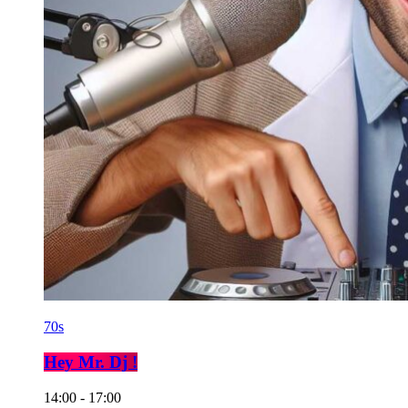
70s
Hey Mr. Dj !
14:00 - 17:00