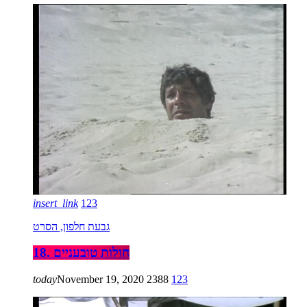
insert_link
123
גבעת חלפון, הסרט
18. חולות טובעניים
today
November 19, 2020
2388
123