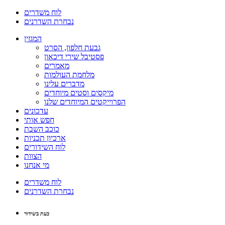
לוח משדרים
נבחרת השדרנים
המגזין
גבעת חלפון, הסרט
פסטיבל שירי דיכאון
מאמרים
מלחמת העולמות
מדברים עלינו
מיקסים וסטים מיוחדים
הפרוייקטים המיוחדים שלנו
עדכונים
חפש אותי
כוכב השבת
ארכיון תכניות
לוח השידורים
הצוות
מי אנחנו
לוח משדרים
נבחרת השדרנים
כעת בשידור