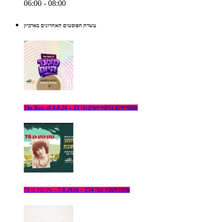
06:00 - 08:00
עשרת הפוסטים האחרונים בארכיון
The Rest of מצעד היום (גרסת האלבום) 23 – 8.8.26
פזמון לשבת מס’ 234 – 7.8.2026 – נתן כהן בן 75