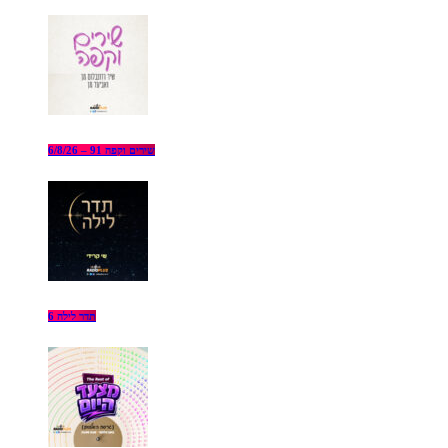
שירים וקפה 91 – 6/8/26
תדר לילה 6