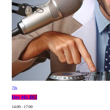
70s
Hey Mr. Dj !
14:00 - 17:00