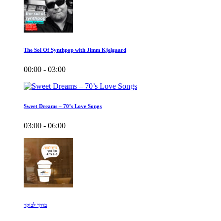
The Sol Of Synthpop with Jimm Kjelgaard
00:00 - 03:00
Sweet Dreams – 70’s Love Songs
03:00 - 06:00
בדרך לבוקר