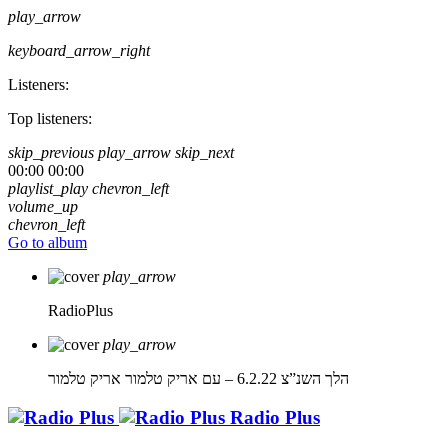
play_arrow
keyboard_arrow_right
Listeners:
Top listeners:
skip_previous
play_arrow
skip_next
00:00
00:00
playlist_play
chevron_left
volume_up
chevron_left
Go to album
play_arrow
RadioPlus
play_arrow
הלך השנ”צ 6.2.22 – עם אריק טלמור
אריק טלמור
Radio Plus