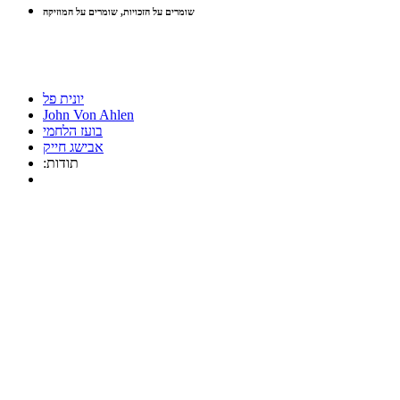
שומרים על הזכויות, שומרים על המוזיקה
יונית פל
John Von Ahlen
בועז הלחמי
אבישג חייק
:תודות