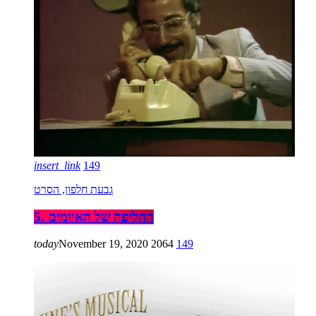
insert_link
149
גבעת חלפון, הסרט
5. החליפה של האיומים
today
November 19, 2020
2064
149