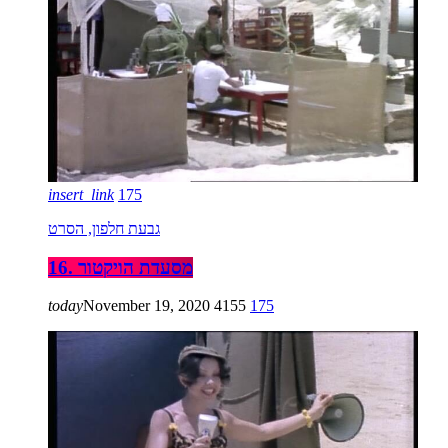
insert_link
175
גבעת חלפון, הסרט
16. מסעדת הויקטור
today
November 19, 2020
4155
175