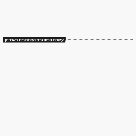
עשרת הפוסטים האחרונים בארכיון