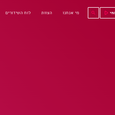
play_arrow
מי אנחנו
הצוות
לוח השידורים
חי
search