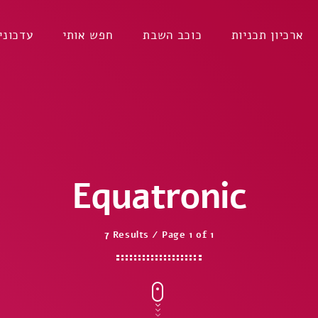
ארכיון תכניות
כוכב השבת
חפש אותי
עדכוני
Equatronic
7 Results / Page 1 of 1