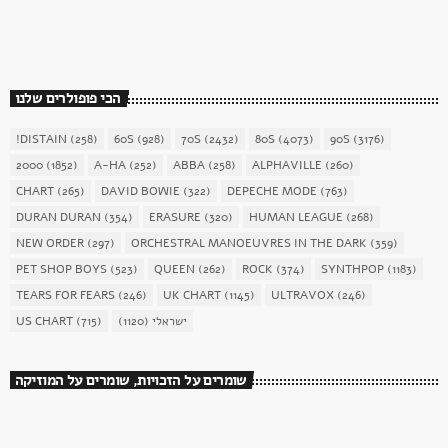
הכי פופולרים שלנו
!DISTAIN
(258)
60S
(928)
70S
(2432)
80S
(4073)
90S
(3176)
2000
(1852)
A-HA
(252)
ABBA
(258)
ALPHAVILLE
(260)
CHART
(265)
DAVID BOWIE
(322)
DEPECHE MODE
(763)
DURAN DURAN
(354)
ERASURE
(320)
HUMAN LEAGUE
(268)
NEW ORDER
(297)
ORCHESTRAL MANOEUVRES IN THE DARK
(359)
PET SHOP BOYS
(523)
QUEEN
(262)
ROCK
(374)
SYNTHPOP
(1183)
TEARS FOR FEARS
(246)
UK CHART
(1145)
ULTRAVOX
(246)
US CHART
(715)
(1120)
ישראלי
שומרים על הזכויות, שומרים על המוזיקה