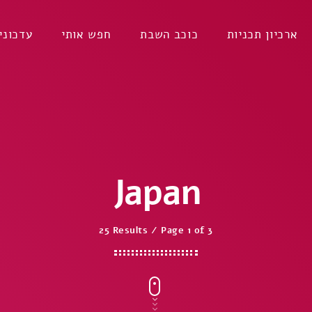
ארכיון תכניות
כוכב השבת
חפש אותי
עדכוני
Japan
25 Results / Page 1 of 3