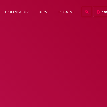
play_arrow
מי אנחנו
הצוות
לוח השידורים
חי
search