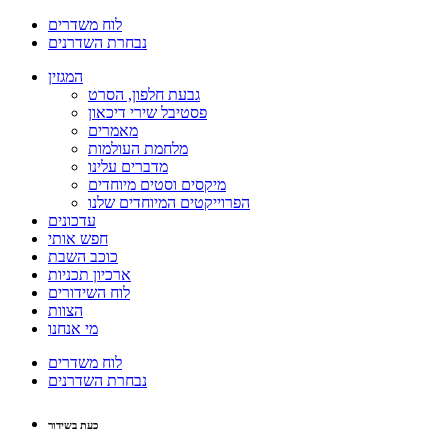
לוח משדרים
נבחרת השדרנים
המגזין
גבעת חלפון, הסרט
פסטיבל שירי דיכאון
מאמרים
מלחמת העולמות
מדברים עלינו
מיקסים וסטים מיוחדים
הפרוייקטים המיוחדים שלנו
עדכונים
חפש אותי
כוכב השבת
ארכיון תכניות
לוח השידורים
הצוות
מי אנחנו
לוח משדרים
נבחרת השדרנים
כעת בשידור