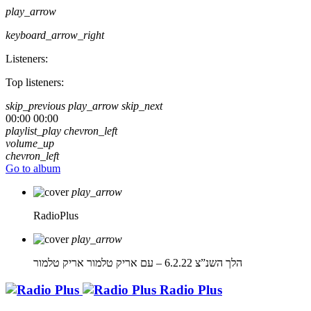
play_arrow
keyboard_arrow_right
Listeners:
Top listeners:
skip_previous
play_arrow
skip_next
00:00
00:00
playlist_play
chevron_left
volume_up
chevron_left
Go to album
play_arrow
RadioPlus
play_arrow
הלך השנ”צ 6.2.22 – עם אריק טלמור
אריק טלמור
Radio Plus