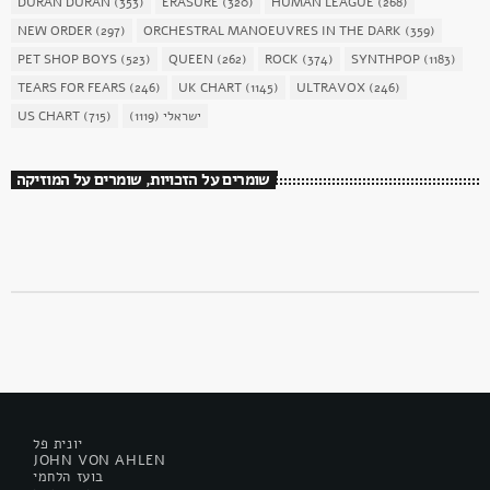
DURAN DURAN
(353)
ERASURE
(320)
HUMAN LEAGUE
(268)
NEW ORDER
(297)
ORCHESTRAL MANOEUVRES IN THE DARK
(359)
PET SHOP BOYS
(523)
QUEEN
(262)
ROCK
(374)
SYNTHPOP
(1183)
TEARS FOR FEARS
(246)
UK CHART
(1145)
ULTRAVOX
(246)
US CHART
(715)
(1119)
ישראלי
שומרים על הזכויות, שומרים על המוזיקה
יונית פל
JOHN VON AHLEN
בועז הלחמי