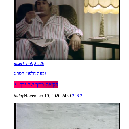
insert_link
2
226
גבעת חלפון, הסרט
3. בקשת בתך של ידך
today
November 19, 2020
2439
226
2