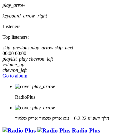
play_arrow
keyboard_arrow_right
Listeners:
Top listeners:
skip_previous
play_arrow
skip_next
00:00
00:00
playlist_play
chevron_left
volume_up
chevron_left
Go to album
play_arrow
RadioPlus
play_arrow
הלך השנ”צ 6.2.22 – עם אריק טלמור
אריק טלמור
Radio Plus