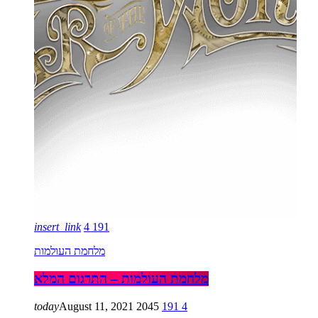
insert_link
4
191
מלחמת העולמות
מלחמת העולמות – התרגום המלא
today
August 11, 2021
2045
191
4