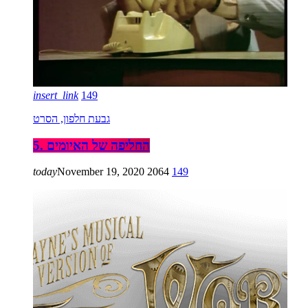
insert_link
149
גבעת חלפון, הסרט
5. החליפה של האיומים
today
November 19, 2020
2064
149