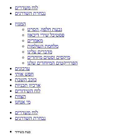
לוח משדרים
נבחרת השדרנים
המגזין
גבעת חלפון, הסרט
פסטיבל שירי דיכאון
מאמרים
מלחמת העולמות
מדברים עלינו
מיקסים וסטים מיוחדים
הפרוייקטים המיוחדים שלנו
עדכונים
חפש אותי
כוכב השבת
ארכיון תכניות
לוח השידורים
הצוות
מי אנחנו
לוח משדרים
נבחרת השדרנים
כעת בשידור