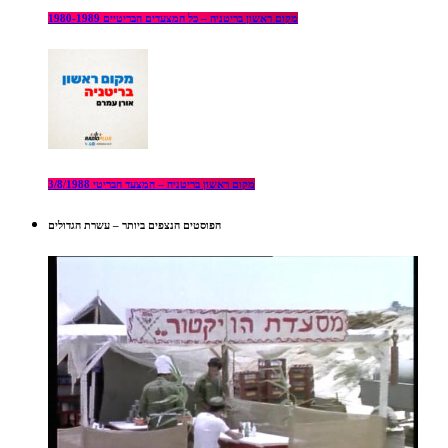
מקום ראשון בריטניה – כל המצעדים הבריטיים 1980-1989
מקום ראשון בריטניה – המצעד הבריטי 3/8/1988
הפוסטים הנצפים ביותר – עשרת הגדולים