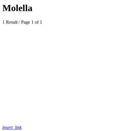
Molella
1 Result / Page 1 of 1
insert_link