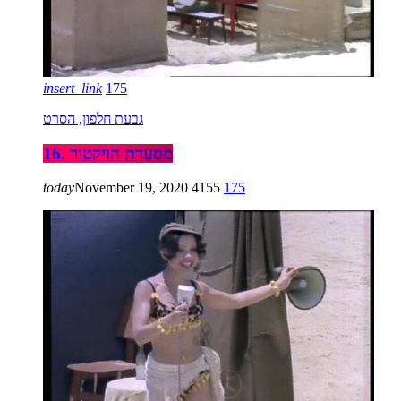
insert_link
175
גבעת חלפון, הסרט
16. מסעדת הויקטור
today
November 19, 2020
4155
175