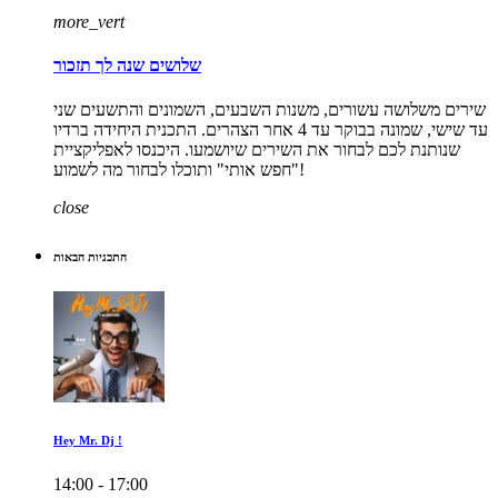
more_vert
שלושים שנה לך תזכור
שירים משלושה עשורים, משנות השבעים, השמונים והתשעים שני
עד שישי, שמונה בבוקר עד 4 אחר הצהרים. התכנית היחידה ברדיו
שנותנת לכם לבחור את השירים שיושמעו. היכנסו לאפליקציית
"חפש אותי" ותוכלו לבחור מה לשמוע!
close
התכניות הבאות
Hey Mr. Dj !
14:00 - 17:00