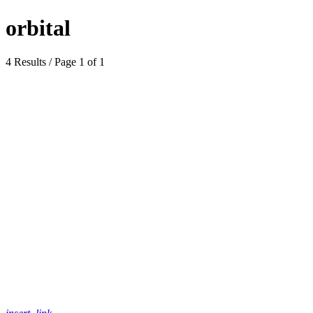
orbital
4 Results / Page 1 of 1