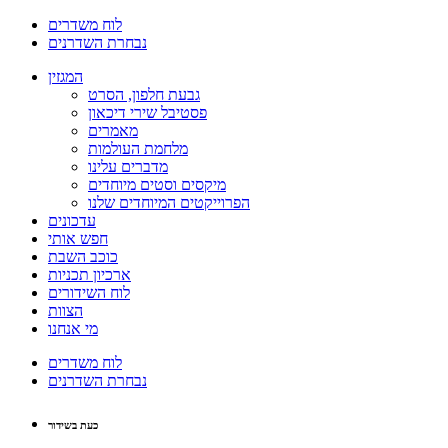
לוח משדרים
נבחרת השדרנים
המגזין
גבעת חלפון, הסרט
פסטיבל שירי דיכאון
מאמרים
מלחמת העולמות
מדברים עלינו
מיקסים וסטים מיוחדים
הפרוייקטים המיוחדים שלנו
עדכונים
חפש אותי
כוכב השבת
ארכיון תכניות
לוח השידורים
הצוות
מי אנחנו
לוח משדרים
נבחרת השדרנים
כעת בשידור