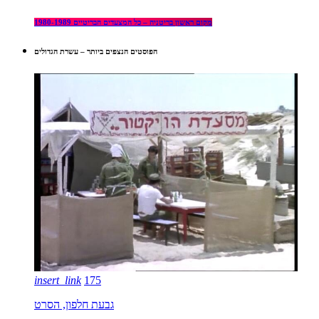
מקום ראשון בריטניה – כל המצעדים הבריטיים 1980-1989
הפוסטים הנצפים ביותר – עשרת הגדולים
insert_link
175
גבעת חלפון, הסרט