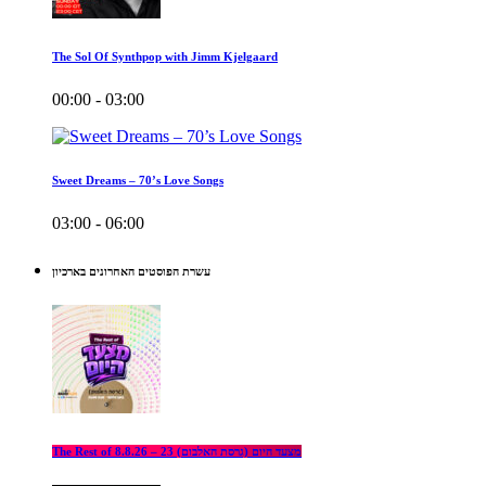
The Sol Of Synthpop with Jimm Kjelgaard
00:00 - 03:00
Sweet Dreams – 70’s Love Songs
03:00 - 06:00
עשרת הפוסטים האחרונים בארכיון
The Rest of מצעד היום (גרסת האלבום) 23 – 8.8.26