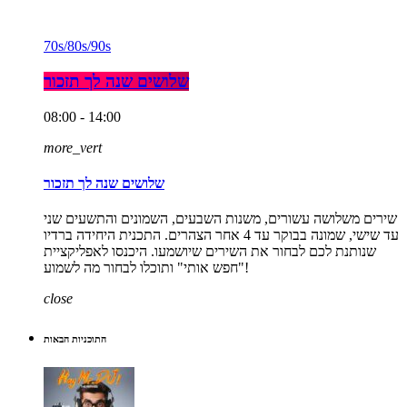
70s/80s/90s
שלושים שנה לך תזכור
08:00 - 14:00
more_vert
שלושים שנה לך תזכור
שירים משלושה עשורים, משנות השבעים, השמונים והתשעים שני
עד שישי, שמונה בבוקר עד 4 אחר הצהרים. התכנית היחידה ברדיו
שנותנת לכם לבחור את השירים שיושמעו. היכנסו לאפליקציית
"חפש אותי" ותוכלו לבחור מה לשמוע!
close
התוכניות הבאות