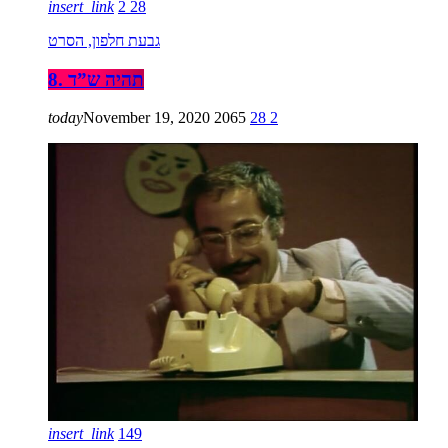
insert_link
2
28
גבעת חלפון, הסרט
8. תהיה ש”ד
today
November 19, 2020
2065
28
2
insert_link
149