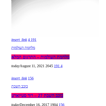
insert_link
4
191
מלחמת העולמות
מלחמת העולמות – התרגום המלא
today
August 11, 2021
2045
191
4
insert_link
156
כוכב השבת
כוכב השבת 27 – רוד סטיוארט
today
December 16, 2017
1904
156