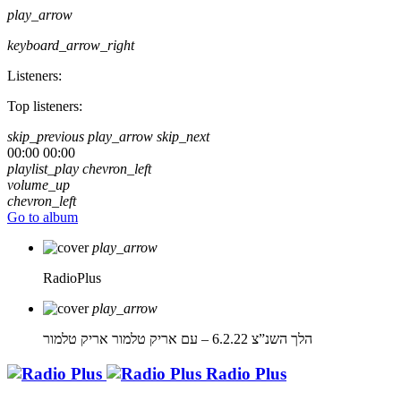
play_arrow
keyboard_arrow_right
Listeners:
Top listeners:
skip_previous
play_arrow
skip_next
00:00
00:00
playlist_play
chevron_left
volume_up
chevron_left
Go to album
play_arrow
RadioPlus
play_arrow
הלך השנ”צ 6.2.22 – עם אריק טלמור
אריק טלמור
Radio Plus