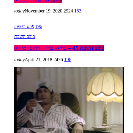
today
November 19, 2020
2924
153
insert_link
196
כוכב השבת
כוכב השבת 45 – בריאן פרי + רוקסי מיוזיק
today
April 21, 2018
2476
196