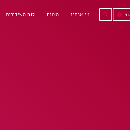
play_arrow
מי אנחנו
הצוות
לוח השידורים
חי
search