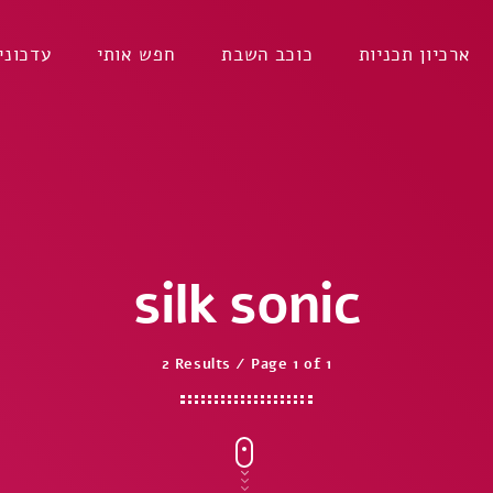
ארכיון תכניות
כוכב השבת
חפש אותי
עדכוני
silk sonic
2 Results / Page 1 of 1