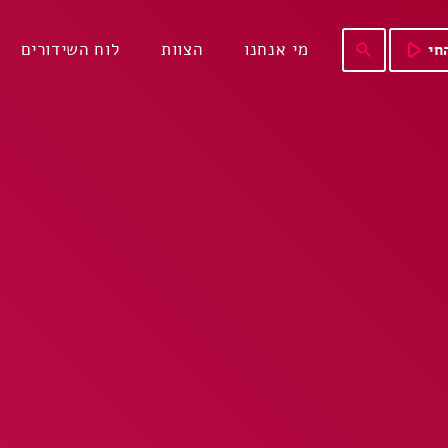
play_arrow
מי אנחנו
הצוות
לוח השידורים
חי
search