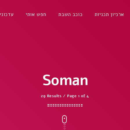
ארכיון תכניות
כוכב השבת
חפש אותי
עדכוני
Soman
29 Results / Page 1 of 4