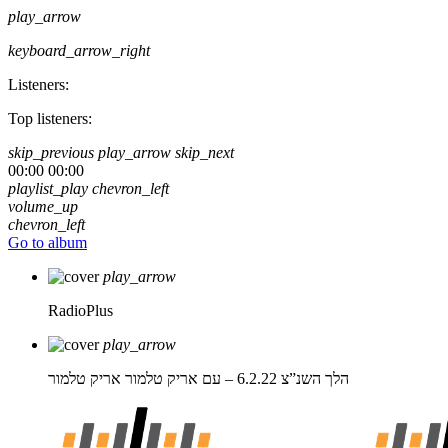
play_arrow
keyboard_arrow_right
Listeners:
Top listeners:
skip_previous
play_arrow
skip_next
00:00
00:00
playlist_play
chevron_left
volume_up
chevron_left
Go to album
play_arrow
RadioPlus
play_arrow
הלך השנ”צ 6.2.22 – עם אריק טלמור
אריק טלמור