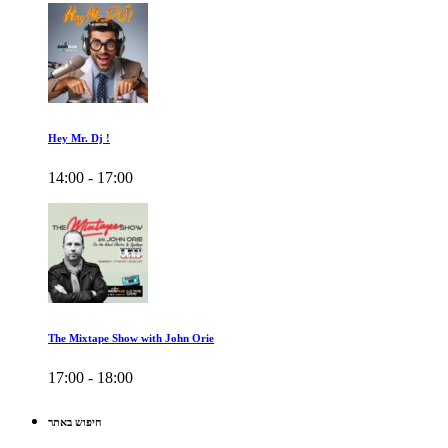
Hey Mr. Dj !
14:00 - 17:00
The Mixtape Show with John Orie
17:00 - 18:00
חיפוש באתר