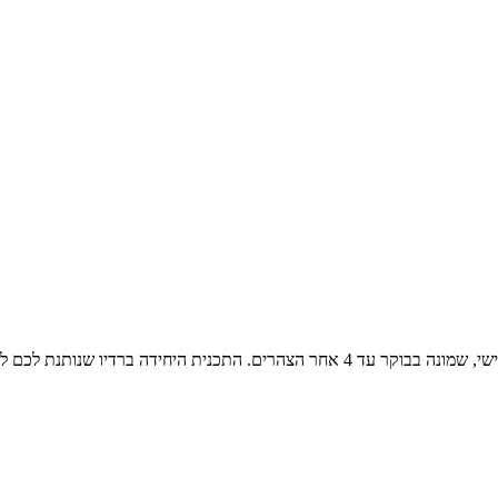
שירים משלושה עשורים, משנות השבעים, השמונים והתשעים שני עד שישי, שמונה בבוקר עד 4 