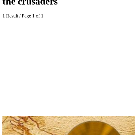
the crusaders
1 Result / Page 1 of 1