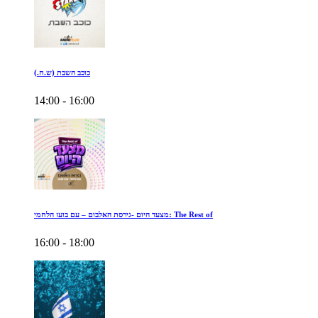
כוכב השבת (ש.ח.)
14:00 - 16:00
מצעד היום -גירסת האלבום – עם בועז הלחמי: The Rest of
16:00 - 18:00