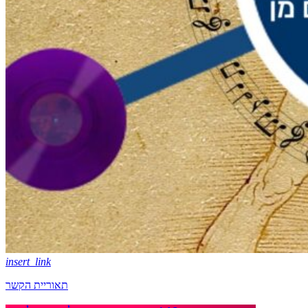
insert_link
תאוריית הקשר