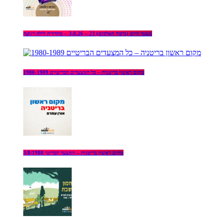
מצעד היום (גרסת האלבום) 23 – 3.8.26 – מהדורת לילה רגועה
מקום ראשון בריטניה – כל המצעדים הבריטיים 1980-1989
מקום ראשון בריטניה – המצעד הבריטי 3/8/1988