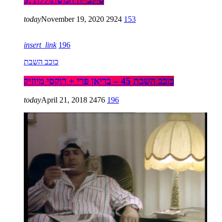
today
November 19, 2020
2924
153
insert_link
196
כוכב השבת
כוכב השבת 45 – בריאן פרי + רוקסי מיוזיק
today
April 21, 2018
2476
196