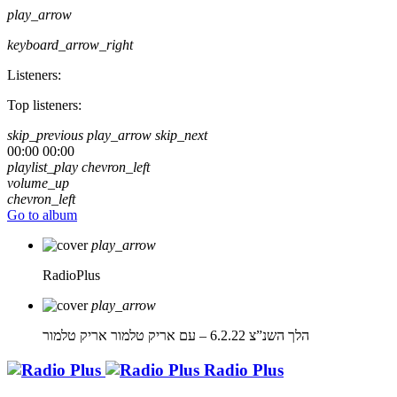
play_arrow
keyboard_arrow_right
Listeners:
Top listeners:
skip_previous
play_arrow
skip_next
00:00
00:00
playlist_play
chevron_left
volume_up
chevron_left
Go to album
play_arrow
RadioPlus
play_arrow
הלך השנ”צ 6.2.22 – עם אריק טלמור
אריק טלמור
Radio Plus