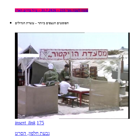
פזמון לשבת מס’ 233 – 31.7.2026 – טיול בדרום הארץ
הפוסטים הנצפים ביותר – עשרת הגדולים
insert_link
175
גבעת חלפון, הסרט