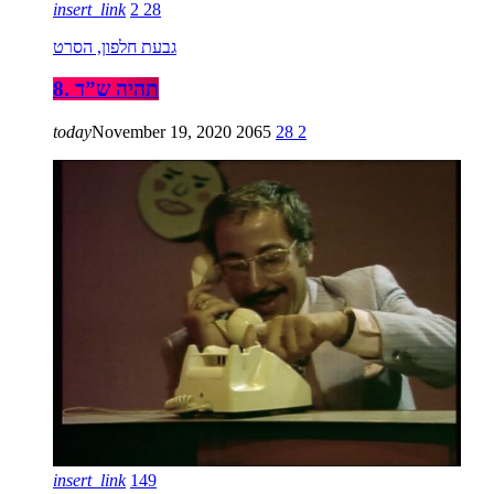
insert_link
2
28
גבעת חלפון, הסרט
8. תהיה ש”ד
today
November 19, 2020
2065
28
2
insert_link
149