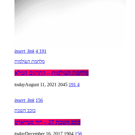
insert_link
4
191
מלחמת העולמות
מלחמת העולמות – התרגום המלא
today
August 11, 2021
2045
191
4
insert_link
156
כוכב השבת
כוכב השבת 27 – רוד סטיוארט
today
December 16, 2017
1904
156