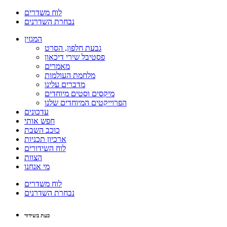
לוח משדרים
נבחרת השדרנים
המגזין
גבעת חלפון, הסרט
פסטיבל שירי דיכאון
מאמרים
מלחמת העולמות
מדברים עלינו
מיקסים וסטים מיוחדים
הפרוייקטים המיוחדים שלנו
עדכונים
חפש אותי
כוכב השבת
ארכיון תכניות
לוח השידורים
הצוות
מי אנחנו
לוח משדרים
נבחרת השדרנים
כעת בשידור