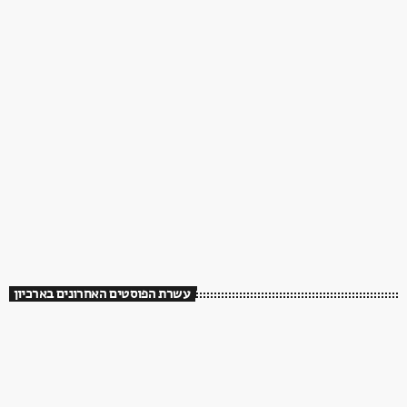
עשרת הפוסטים האחרונים בארכיון