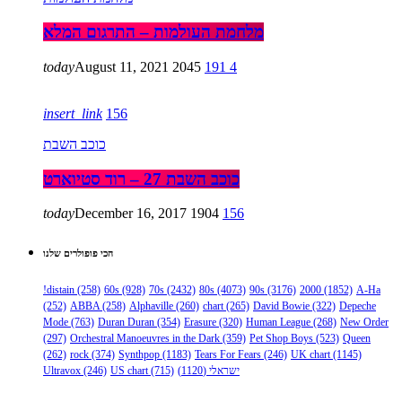
מלחמת העולמות – התרגום המלא
today
August 11, 2021
2045
191
4
insert_link
156
כוכב השבת
כוכב השבת 27 – רוד סטיוארט
today
December 16, 2017
1904
156
הכי פופולרים שלנו
!distain
(258)
60s
(928)
70s
(2432)
80s
(4073)
90s
(3176)
2000
(1852)
A-Ha
(252)
ABBA
(258)
Alphaville
(260)
chart
(265)
David Bowie
(322)
Depeche
Mode
(763)
Duran Duran
(354)
Erasure
(320)
Human League
(268)
New Order
(297)
Orchestral Manoeuvres in the Dark
(359)
Pet Shop Boys
(523)
Queen
(262)
rock
(374)
Synthpop
(1183)
Tears For Fears
(246)
UK chart
(1145)
ישראלי
(1120)
(715)
US chart
(246)
Ultravox