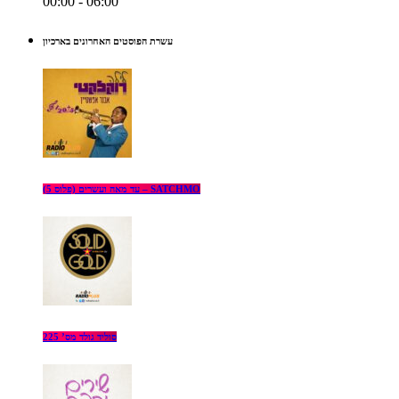
00:00 - 06:00
עשרת הפוסטים האחרונים בארכיון
עד מאה ועשרים (פלוס 5) – SATCHMO
סוליד גולד מס’ 225