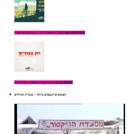
פזמון לשבת מס’ 233 – 31.7.2026 – טיול בדרום הארץ
רוק בצהריים 306 – 31.07.26 – Love Rocks
הפוסטים הנצפים ביותר – עשרת הגדולים