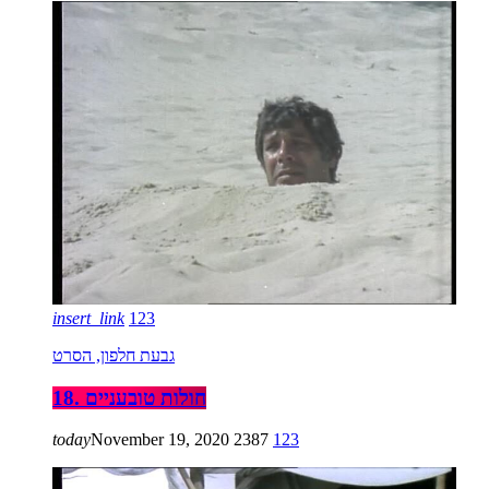
insert_link
123
גבעת חלפון, הסרט
18. חולות טובעניים
today
November 19, 2020
2387
123