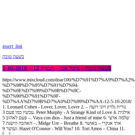
insert_link
בשעה טובה
בשעה טובה – מיכל אבן – תכנית 12 – 5-10-2018
https://www.mixcloud.com/doar100/%D7%91%D7%A9%D7%A2
%D7%98%D7%95%D7%91%D7%94-
%D7%9E%D7%99%D7%9B%D7%9C-
%D7%90%D7%91%D7%9F-
%D7%AA%D7%9B%D7%A0%D7%99%D7%AA-12-5-10-2018/
1. Leonard Cohen - Lover, Lover, Lover 2. נורית גלרון ויוני רועה –
עכשיו כמו פעם 3. Peter Murphy - A Strange Kind of Love 4. אילנית
– פעם לאהוב 5. Vaya con dios - Just a friend of mine 6. שלמה ארצי
– האהבה הישנה 7. Midge Ure – Breathe 8. אתי אנקרי – באושר
ועושר 9. Hazel O'Connor - Will You? 10. Tori Amos – China 11.
[…]