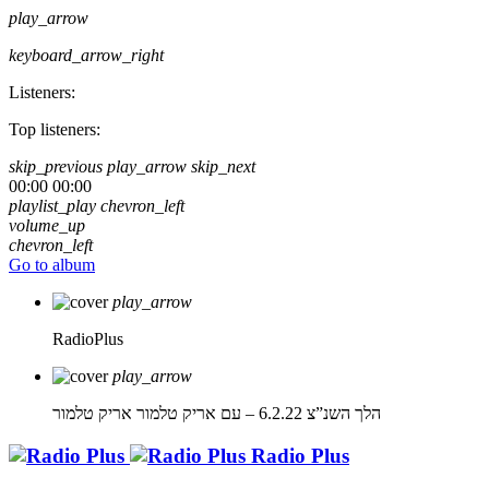
play_arrow
keyboard_arrow_right
Listeners:
Top listeners:
skip_previous
play_arrow
skip_next
00:00
00:00
playlist_play
chevron_left
volume_up
chevron_left
Go to album
play_arrow
RadioPlus
play_arrow
הלך השנ”צ 6.2.22 – עם אריק טלמור
אריק טלמור
Radio Plus