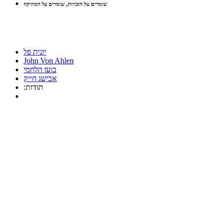
שומרים על הזכויות, שומרים על המוזיקה
יונית פל
John Von Ahlen
בועז הלחמי
אבישג חייק
:תודות