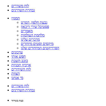
לוח משדרים
נבחרת השדרנים
המגזין
גבעת חלפון, הסרט
פסטיבל שירי דיכאון
מאמרים
מלחמת העולמות
מדברים עלינו
מיקסים וסטים מיוחדים
הפרוייקטים המיוחדים שלנו
עדכונים
חפש אותי
כוכב השבת
ארכיון תכניות
לוח השידורים
הצוות
מי אנחנו
לוח משדרים
נבחרת השדרנים
כעת בשידור