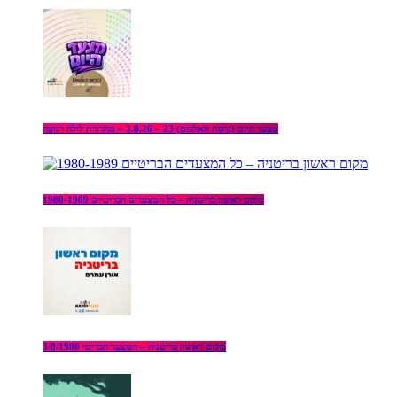
מצעד היום (גרסת האלבום) 23 – 3.8.26 – מהדורת לילה רגועה
מקום ראשון בריטניה – כל המצעדים הבריטיים 1980-1989
מקום ראשון בריטניה – המצעד הבריטי 3/8/1988