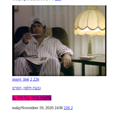
insert_link
2
226
גבעת חלפון, הסרט
3. בקשת בתך של ידך
today
November 19, 2020
2438
226
2