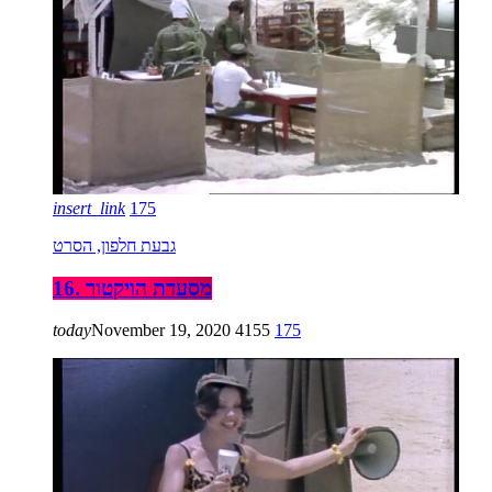
insert_link
175
גבעת חלפון, הסרט
16. מסעדת הויקטור
today
November 19, 2020
4155
175