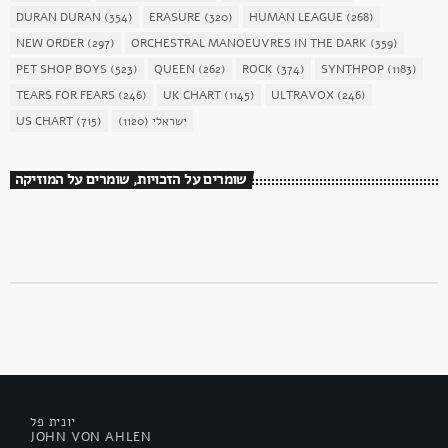
DURAN DURAN
(354)
ERASURE
(320)
HUMAN LEAGUE
(268)
NEW ORDER
(297)
ORCHESTRAL MANOEUVRES IN THE DARK
(359)
PET SHOP BOYS
(523)
QUEEN
(262)
ROCK
(374)
SYNTHPOP
(1183)
TEARS FOR FEARS
(246)
UK CHART
(1145)
ULTRAVOX
(246)
ישראלי
(1120)
(715)
US CHART
שומרים על הזכויות, שומרים על המוזיקה
יונית פל
JOHN VON AHLEN