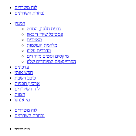
לוח משדרים
נבחרת השדרנים
המגזין
גבעת חלפון, הסרט
פסטיבל שירי דיכאון
מאמרים
מלחמת העולמות
מדברים עלינו
מיקסים וסטים מיוחדים
הפרוייקטים המיוחדים שלנו
עדכונים
חפש אותי
כוכב השבת
ארכיון תכניות
לוח השידורים
הצוות
מי אנחנו
לוח משדרים
נבחרת השדרנים
כעת בשידור