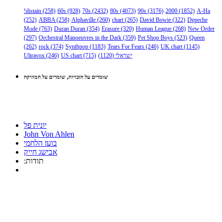
!distain
(258)
60s
(928)
70s
(2432)
80s
(4073)
90s
(3176)
2000
(1852)
A-Ha
(252)
ABBA
(258)
Alphaville
(260)
chart
(265)
David Bowie
(322)
Depeche
Mode
(763)
Duran Duran
(354)
Erasure
(320)
Human League
(268)
New Order
(297)
Orchestral Manoeuvres in the Dark
(359)
Pet Shop Boys
(523)
Queen
(262)
rock
(374)
Synthpop
(1183)
Tears For Fears
(246)
UK chart
(1145)
ישראלי
(1120)
(715)
US chart
(246)
Ultravox
שומרים על הזכויות, שומרים על המוזיקה
יונית פל
John Von Ahlen
בועז הלחמי
אבישג חייק
:תודות