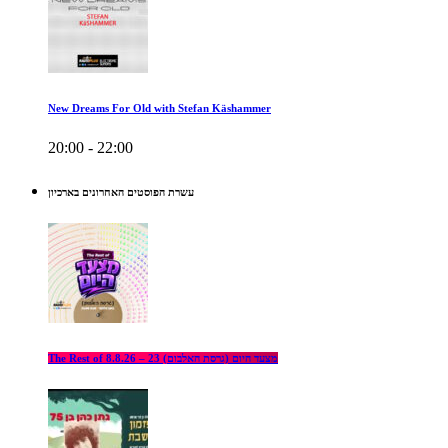
New Dreams For Old with Stefan Käshammer
20:00 - 22:00
עשרת הפוסטים האחרונים בארכיון
The Rest of מצעד היום (גרסת האלבום) 23 – 8.8.26