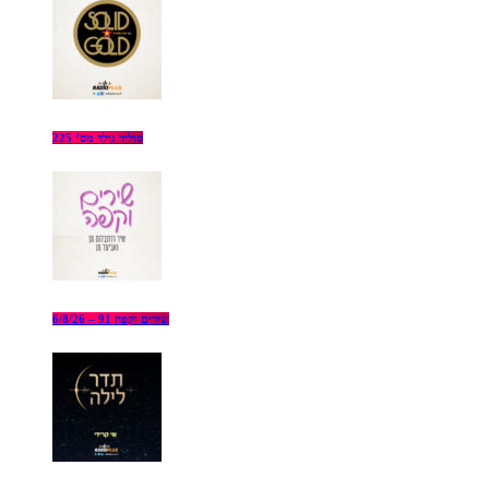
סוליד גולד מס’ 225
שירים וקפה 91 – 6/8/26