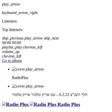
play_arrow
keyboard_arrow_right
Listeners:
Top listeners:
skip_previous
play_arrow
skip_next
00:00
00:00
playlist_play
chevron_left
volume_up
chevron_left
Go to album
play_arrow
RadioPlus
play_arrow
הלך השנ”צ 6.2.22 – עם אריק טלמור
אריק טלמור
Radio Plus