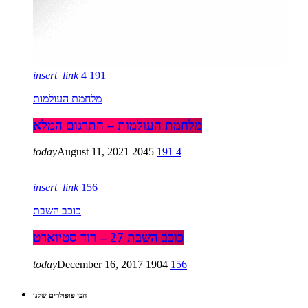
insert_link
4
191
מלחמת העולמות
מלחמת העולמות – התרגום המלא
today
August 11, 2021
2045
191
4
insert_link
156
כוכב השבת
כוכב השבת 27 – רוד סטיוארט
today
December 16, 2017
1904
156
הכי פופולרים שלנו