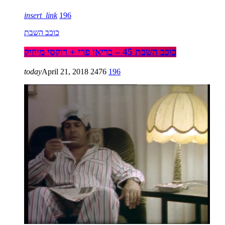
insert_link
196
כוכב השבת
כוכב השבת 45 – בריאן פרי + רוקסי מיוזיק
today
April 21, 2018
2476
196