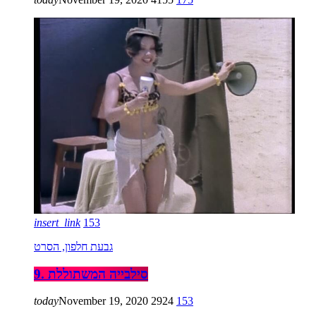
insert_link
153
גבעת חלפון, הסרט
9. סילבייה המשתוללת
today
November 19, 2020
2924
153