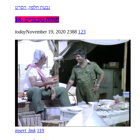
גבעת חלפון, הסרט
18. חולות טובעניים
today
November 19, 2020
2388
123
insert_link
119