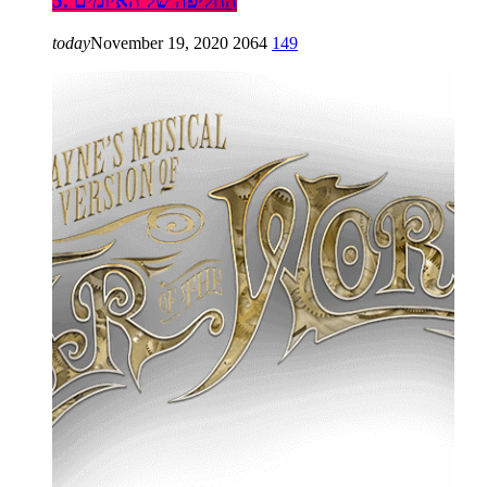
5. החליפה של האיומים
today
November 19, 2020
2064
149