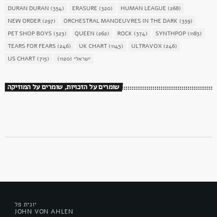
DURAN DURAN
(354)
ERASURE
(320)
HUMAN LEAGUE
(268)
NEW ORDER
(297)
ORCHESTRAL MANOEUVRES IN THE DARK
(359)
PET SHOP BOYS
(523)
QUEEN
(262)
ROCK
(374)
SYNTHPOP
(1183)
TEARS FOR FEARS
(246)
UK CHART
(1145)
ULTRAVOX
(246)
US CHART
(715)
(1120)
ישראלי
שומרים על הזכויות, שומרים על המוזיקה
יונית פל
JOHN VON AHLEN