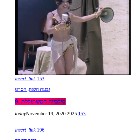
insert_link
153
גבעת חלפון, הסרט
9. סילבייה המשתוללת
today
November 19, 2020
2925
153
insert_link
196