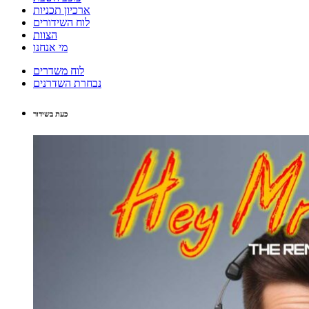
ארכיון תכניות
לוח השידורים
הצוות
מי אנחנו
לוח משדרים
נבחרת השדרנים
כעת בשידור