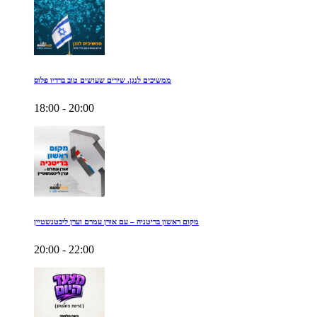
ממשיכים לנגן. שירים שעושים טוב ברדיו פלוס
18:00 - 20:00
מקום ראשון בריטניה – עם אורן עמרם וערן ליכטנשטיין
20:00 - 22:00