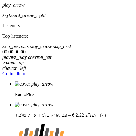
play_arrow
keyboard_arrow_right
Listeners:
Top listeners:
skip_previous
play_arrow
skip_next
00:00
00:00
playlist_play
chevron_left
volume_up
chevron_left
Go to album
play_arrow
RadioPlus
play_arrow
הלך השנ”צ 6.2.22 – עם אריק טלמור
אריק טלמור