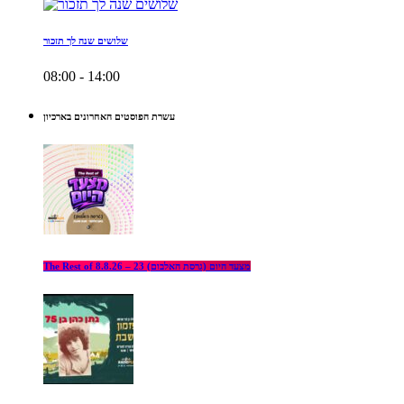
שלושים שנה לך תזכור
08:00 - 14:00
עשרת הפוסטים האחרונים בארכיון
The Rest of מצעד היום (גרסת האלבום) 23 – 8.8.26