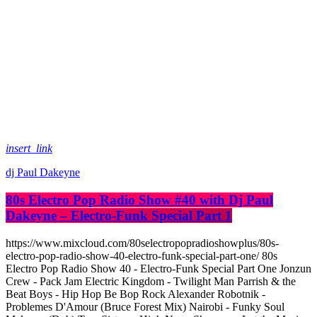
insert_link
dj Paul Dakeyne
80s Electro Pop Radio Show #40 with Dj Paul
Dakeyne – Electro-Funk Special Part 1
https://www.mixcloud.com/80selectropopradioshowplus/80s-
electro-pop-radio-show-40-electro-funk-special-part-one/ 80s
Electro Pop Radio Show 40 - Electro-Funk Special Part One Jonzun
Crew - Pack Jam Electric Kingdom - Twilight Man Parrish & the
Beat Boys - Hip Hop Be Bop Rock Alexander Robotnik -
Problemes D'Amour (Bruce Forest Mix) Nairobi - Funky Soul