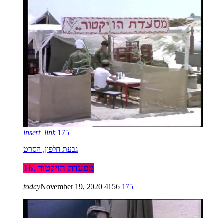
insert_link
175
גבעת חלפון, הסרט
16. מסעדת הויקטור
today
November 19, 2020
4156
175