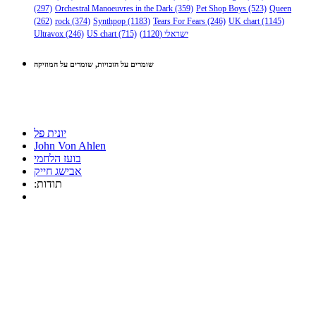
(297)
Orchestral Manoeuvres in the Dark
(359)
Pet Shop Boys
(523)
Queen
(262)
rock
(374)
Synthpop
(1183)
Tears For Fears
(246)
UK chart
(1145)
Ultravox
(246)
US chart
(715)
(1120)
ישראלי
שומרים על הזכויות, שומרים על המוזיקה
יונית פל
John Von Ahlen
בועז הלחמי
אבישג חייק
:תודות