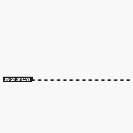
90s
Sweet Dreams – 90’s Love Songs
00:00 - 06:00
Sweet Dreams – 90’s Love Songs
התכניות הבאות