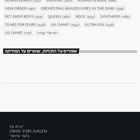
DURAN DURAN
(353)
ERASURE
(320)
HUMAN LEAGUE
(268)
NEW ORDER
(297)
ORCHESTRAL MANOEUVRES IN THE DARK
(359)
PET SHOP BOYS
(523)
QUEEN
(262)
ROCK
(374)
SYNTHPOP
(1183)
TEARS FOR FEARS
(246)
UK CHART
(1145)
ULTRAVOX
(246)
US CHART
(715)
(1119)
ישראלי
שומרים על הזכויות, שומרים על המוזיקה
יונית פל
JOHN VON AHLEN
בועז הלחמי