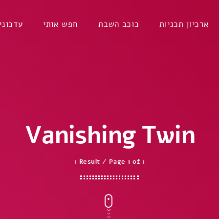
ארכיון תכניות
כוכב השבת
חפש אותי
עדכוני
Vanishing Twin
1 Result / Page 1 of 1