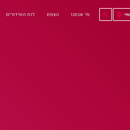
play_arrow
מי אנחנו
הצוות
לוח השידורים
חי
search