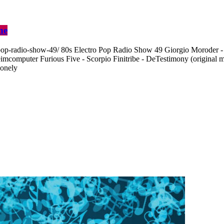
ne
pop-radio-show-49/ 80s Electro Pop Radio Show 49 Giorgio Moroder - 
computer Furious Five - Scorpio Finitribe - DeTestimony (original m
Lonely