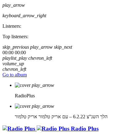
play_arrow
keyboard_arrow_right
Listeners:
Top listeners:
skip_previous
play_arrow
skip_next
00:00
00:00
playlist_play
chevron_left
volume_up
chevron_left
Go to album
play_arrow
RadioPlus
play_arrow
הלך השנ”צ 6.2.22 – עם אריק טלמור
אריק טלמור
Radio Plus