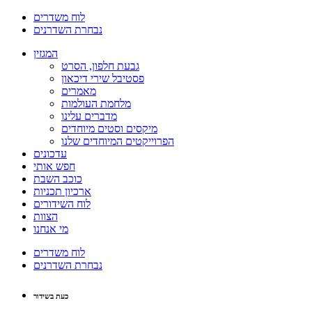
לוח משדרים
נבחרת השדרנים
המגזין
גבעת חלפון, הסרט
פסטיבל שירי דיכאון
מאמרים
מלחמת העולמות
מדברים עלינו
מיקסים וסטים מיוחדים
הפרוייקטים המיוחדים שלנו
עדכונים
חפש אותי
כוכב השבת
ארכיון תכניות
לוח השידורים
הצוות
מי אנחנו
לוח משדרים
נבחרת השדרנים
כעת בשידור