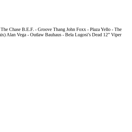
The Chase B.E.F. - Groove Thang John Foxx - Plaza Yello - The
ix) Alan Vega - Outlaw Bauhaus - Bela Lugosi’s Dead 12” Viper