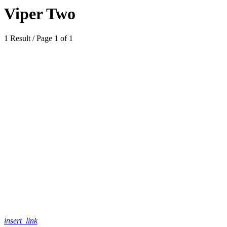
Viper Two
1 Result / Page 1 of 1
insert_link