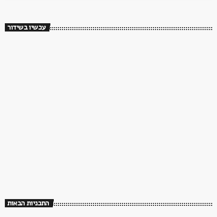
עכשיו בשידור
לילה רוקלקטי עם אבנר אפשטיין
00:00 - 02:00
התכניות הבאות