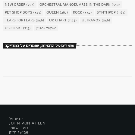
NEW ORDER
(297)
ORCHESTRAL MANOEUVRES IN THE DARK
(359)
PET SHOP BOYS
(523)
QUEEN
(262)
ROCK
(374)
SYNTHPOP
(1183)
TEARS FOR FEARS
(246)
UK CHART
(1145)
ULTRAVOX
(246)
US CHART
(715)
(1120)
ישראלי
שומרים על הזכויות, שומרים על המוזיקה
יונית פל
JOHN VON AHLEN
בועז הלחמי
אבישג חייק