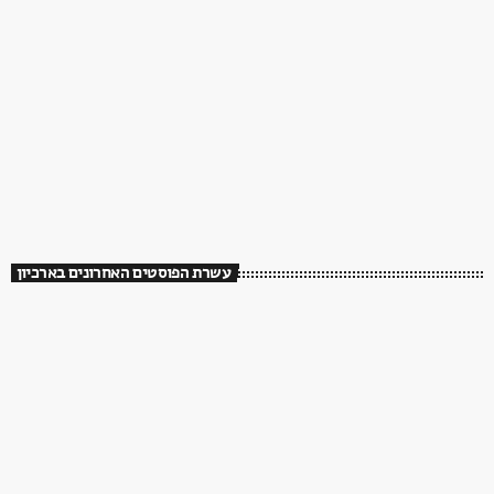
עשרת הפוסטים האחרונים בארכיון