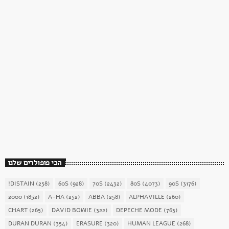
כוכב השבת
כוכב השבת 27 – רוד סטיוארט
today
December 16, 2017
1904
156
הכי פופולרים שלנו
!DISTAIN
(258)
60S
(928)
70S
(2432)
80S
(4073)
90S
(3176)
2000
(1852)
A-HA
(252)
ABBA
(258)
ALPHAVILLE
(260)
CHART
(265)
DAVID BOWIE
(322)
DEPECHE MODE
(763)
DURAN DURAN
(354)
ERASURE
(320)
HUMAN LEAGUE
(268)