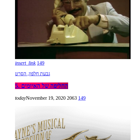
insert_link
149
גבעת חלפון, הסרט
5. החליפה של האיומים
today
November 19, 2020
2063
149