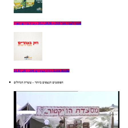
פזמון לשבת מס’ 233 – 31.7.2026 – טיול בדרום הארץ
רוק בצהריים 306 – 31.07.26 – Love Rocks
הפוסטים הנצפים ביותר – עשרת הגדולים