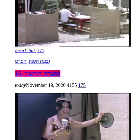
insert_link
175
גבעת חלפון, הסרט
16. מסעדת הויקטור
today
November 19, 2020
4155
175