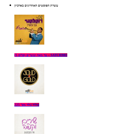
עשרת הפוסטים האחרונים בארכיון
עד מאה ועשרים (פלוס 5) – SATCHMO
סוליד גולד מס’ 225