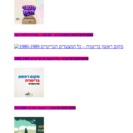
מצעד היום (גרסת האלבום) 23 – 3.8.26 – מהדורת לילה רגועה
מקום ראשון בריטניה – כל המצעדים הבריטיים 1980-1989
מקום ראשון בריטניה – המצעד הבריטי 3/8/1988