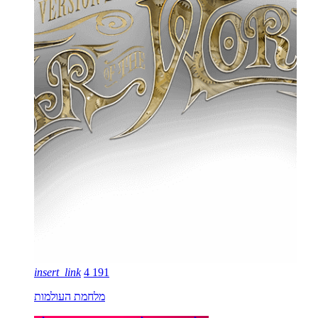
insert_link
4
191
מלחמת העולמות