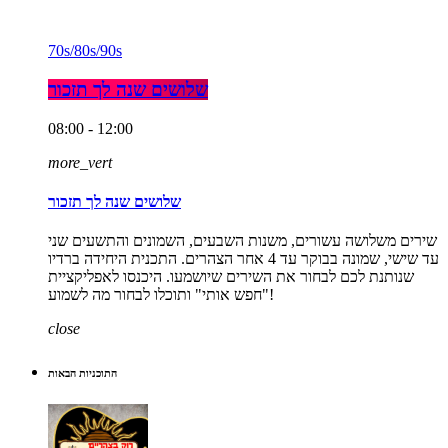
70s/80s/90s
שלושים שנה לך תזכור
08:00 - 12:00
more_vert
שלושים שנה לך תזכור
שירים משלושה עשורים, משנות השבעים, השמונים והתשעים שני
עד שישי, שמונה בבוקר עד 4 אחר הצהרים. התכנית היחידה ברדיו
שנותנת לכם לבחור את השירים שיושמעו. היכנסו לאפליקציית
"חפש אותי" ותוכלו לבחור מה לשמוע!
close
התוכניות הבאות