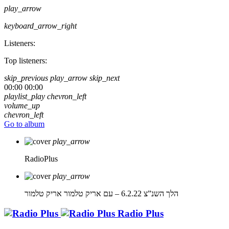
play_arrow
keyboard_arrow_right
Listeners:
Top listeners:
skip_previous
play_arrow
skip_next
00:00
00:00
playlist_play
chevron_left
volume_up
chevron_left
Go to album
play_arrow
RadioPlus
play_arrow
הלך השנ”צ 6.2.22 – עם אריק טלמור
אריק טלמור
Radio Plus