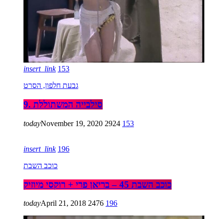
insert_link
153
גבעת חלפון, הסרט
9. סילבייה המשתוללת
today
November 19, 2020
2924
153
insert_link
196
כוכב השבת
כוכב השבת 45 – בריאן פרי + רוקסי מיוזיק
today
April 21, 2018
2476
196