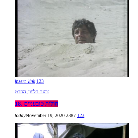
insert_link
123
גבעת חלפון, הסרט
18. חולות טובעניים
today
November 19, 2020
2387
123