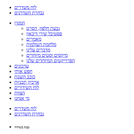
לוח משדרים
נבחרת השדרנים
המגזין
גבעת חלפון, הסרט
פסטיבל שירי דיכאון
מאמרים
מלחמת העולמות
מדברים עלינו
מיקסים וסטים מיוחדים
הפרוייקטים המיוחדים שלנו
עדכונים
חפש אותי
כוכב השבת
ארכיון תכניות
לוח השידורים
הצוות
מי אנחנו
לוח משדרים
נבחרת השדרנים
כעת בשידור