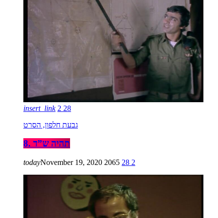
insert_link
2
28
גבעת חלפון, הסרט
8. תהיה ש”ד
today
November 19, 2020
2065
28
2