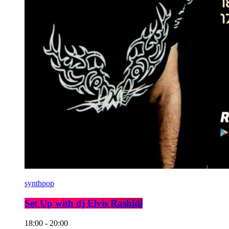
synthpop
Set Up with dj Elvis Rashidi
18:00 - 20:00