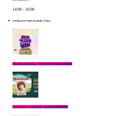
14:00 - 16:00
עשרת הפוסטים האחרונים בארכיון
The Rest of מצעד היום (גרסת האלבום) 23 – 8.8.26
פזמון לשבת מס’ 234 – 7.8.2026 – נתן כהן בן 75