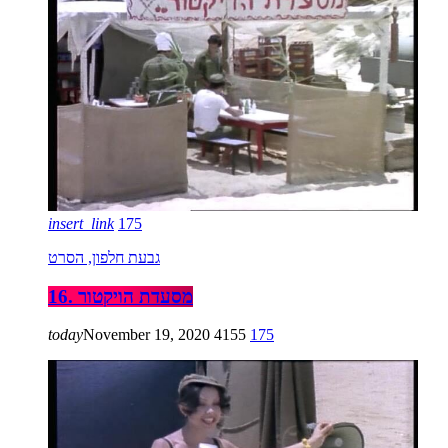
insert_link
175
גבעת חלפון, הסרט
16. מסעדת הויקטור
today
November 19, 2020
4155
175