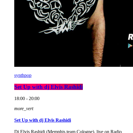
synthpop
Set Up with dj Elvis Rashidi
18:00 - 20:00
more_vert
Set Up with dj Elvis Rashidi
Dj Elvis Rashidi (Memphis team Cologne), live on Radio