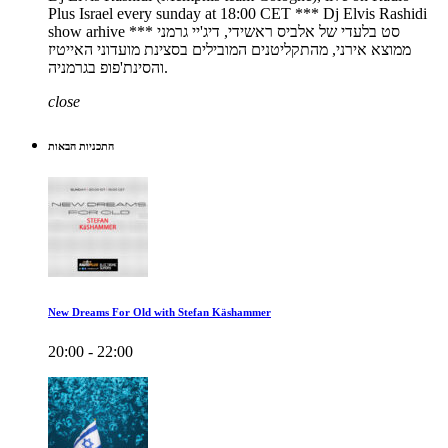
Plus Israel every sunday at 18:00 CET *** Dj Elvis Rashidi
show arhive *** סט בלעדי של אלביס ראשידי, דיג'יי גרמני
ממוצא אירני, מהתקליטנים המובילים בסצינת מועדוני האייטיז
והסינת'פופ בגרמניה.
close
התכניות הבאות
New Dreams For Old with Stefan Käshammer
20:00 - 22:00