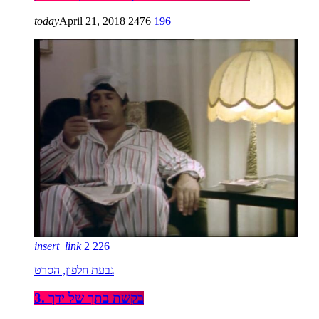
today
April 21, 2018
2476
196
insert_link
2
226
גבעת חלפון, הסרט
3. בקשת בתך של ידך