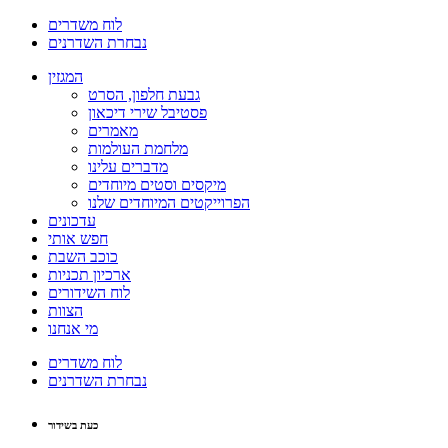
לוח משדרים
נבחרת השדרנים
המגזין
גבעת חלפון, הסרט
פסטיבל שירי דיכאון
מאמרים
מלחמת העולמות
מדברים עלינו
מיקסים וסטים מיוחדים
הפרוייקטים המיוחדים שלנו
עדכונים
חפש אותי
כוכב השבת
ארכיון תכניות
לוח השידורים
הצוות
מי אנחנו
לוח משדרים
נבחרת השדרנים
כעת בשידור