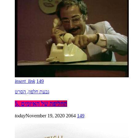
insert_link
149
גבעת חלפון, הסרט
5. החליפה של האיומים
today
November 19, 2020
2064
149