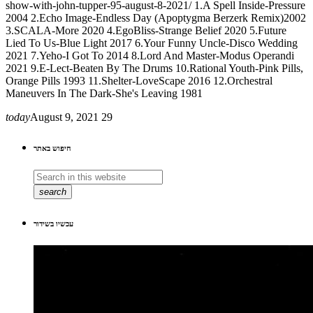
show-with-john-tupper-95-august-8-2021/ 1.A Spell Inside-Pressure
2004 2.Echo Image-Endless Day (Apoptygma Berzerk Remix)2002
3.SCALA-More 2020 4.EgoBliss-Strange Belief 2020 5.Future
Lied To Us-Blue Light 2017 6.Your Funny Uncle-Disco Wedding
2021 7.Yeho-I Got To 2014 8.Lord And Master-Modus Operandi
2021 9.E-Lect-Beaten By The Drums 10.Rational Youth-Pink Pills,
Orange Pills 1993 11.Shelter-LoveScape 2016 12.Orchestral
Maneuvers In The Dark-She's Leaving 1981
today
August 9, 2021
29
חיפוש באתר
search
עכשיו בשידור