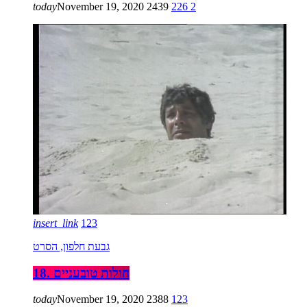
today
November 19, 2020
2439
226
2
insert_link
123
גבעת חלפון, הסרט
18. חולות טובעניים
today
November 19, 2020
2388
123