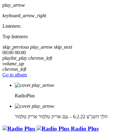
play_arrow
keyboard_arrow_right
Listeners:
Top listeners:
skip_previous
play_arrow
skip_next
00:00
00:00
playlist_play
chevron_left
volume_up
chevron_left
Go to album
play_arrow
RadioPlus
play_arrow
הלך השנ”צ 6.2.22 – עם אריק טלמור
אריק טלמור
Radio Plus