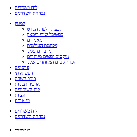
לוח משדרים
נבחרת השדרנים
המגזין
גבעת חלפון, הסרט
פסטיבל שירי דיכאון
מאמרים
מלחמת העולמות
מדברים עלינו
מיקסים וסטים מיוחדים
הפרוייקטים המיוחדים שלנו
עדכונים
חפש אותי
כוכב השבת
ארכיון תכניות
לוח השידורים
הצוות
מי אנחנו
לוח משדרים
נבחרת השדרנים
כעת בשידור