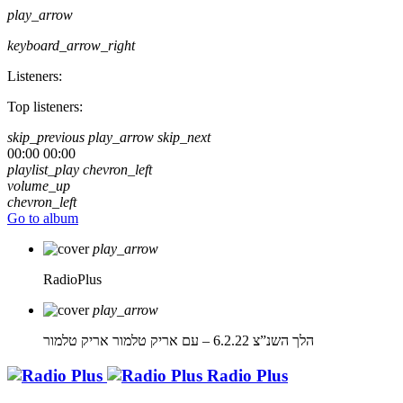
play_arrow
keyboard_arrow_right
Listeners:
Top listeners:
skip_previous
play_arrow
skip_next
00:00
00:00
playlist_play
chevron_left
volume_up
chevron_left
Go to album
play_arrow
RadioPlus
play_arrow
הלך השנ”צ 6.2.22 – עם אריק טלמור
אריק טלמור
Radio Plus