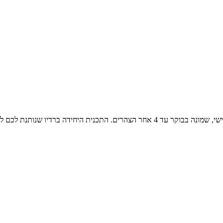
שירים משלושה עשורים, משנות השבעים, השמונים והתשעים שני עד שישי, שמונה בבוקר עד 4 