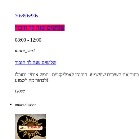
70s/80s/90s
שלושים שנה לך תזכור
08:00 - 12:00
more_vert
שלושים שנה לך תזכור
אחר הצהרים. התכנית היחידה ברדיו שנותנת לכם לבחור את השירים שיושמעו. היכנסו לאפליקציית "חפש אותי" ותוכלו
לבחור מה לשמוע!
close
התוכניות הבאות