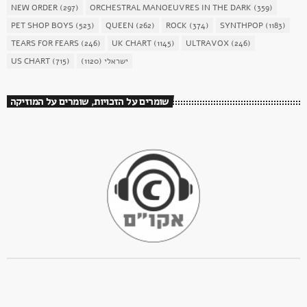
NEW ORDER
(297)
ORCHESTRAL MANOEUVRES IN THE DARK
(359)
PET SHOP BOYS
(523)
QUEEN
(262)
ROCK
(374)
SYNTHPOP
(1183)
TEARS FOR FEARS
(246)
UK CHART
(1145)
ULTRAVOX
(246)
ישראלי
(1120)
(715)
US CHART
שומרים על הזכויות, שומרים על המוזיקה