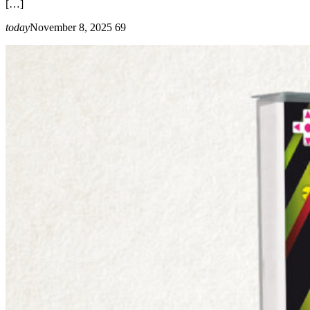
[…]
today
November 8, 2025
69