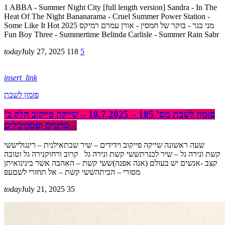
1 ABBA - Summer Night City [full length version] Sandra - In The
Heat Of The Night Bananarama - Cruel Summer Power Station -
Some Like It Hot מני בגר - בוקר של חמסין - אורן עמרם רמיקס 2025
Fun Boy Three - Summertime Belinda Carlisle - Summer Rain Sabr
today
July 27, 2025
118
5
insert_link
פזמון לשבת
פזמון לשבת מס’ 185 – 18.7.2025 – שייקה פייקוב חלק ב’
– סרטים ופסטיבלים
שעה ראשונה שייקה פייקוב וידידים – שיר שבתאילנית – רינגוליששי
קשת ונירה גל – שיר לכנרתששי קשת ונירה גל קרוב ורחוקנירה גל וטובה
קצב -אנשים יש בעולם (אנה אפנה)ששי קשת – האהבה אשר בינינואיתן
מסורי – הביתהששי קשת – אל תחזרי לשםעפ
today
July 21, 2025
35