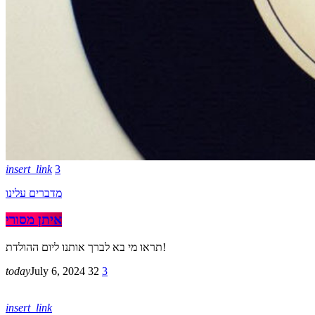
insert_link
3
מדברים עלינו
איתן מסורי
תראו מי בא לברך אותנו ליום ההולדת!
today
July 6, 2024
32
3
insert_link