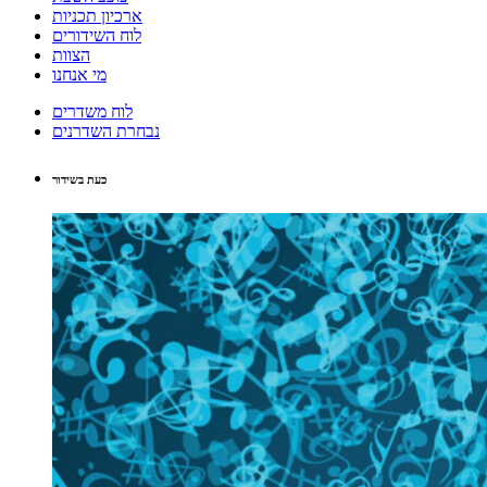
ארכיון תכניות
לוח השידורים
הצוות
מי אנחנו
לוח משדרים
נבחרת השדרנים
כעת בשידור