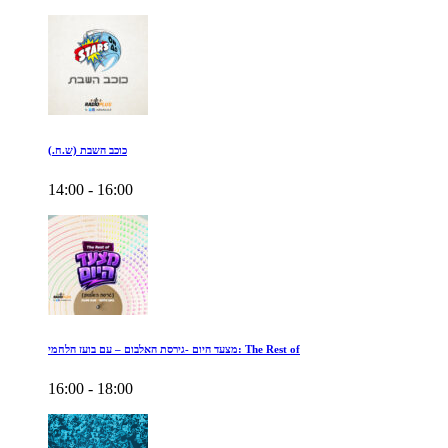
כוכב השבת (ש.ח.)
14:00 - 16:00
מצעד היום -גירסת האלבום – עם בועז הלחמי: The Rest of
16:00 - 18:00