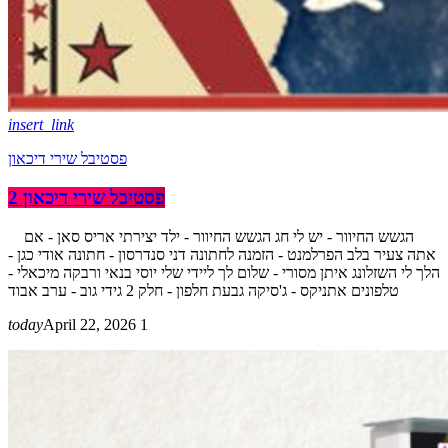
insert_link
פסטיבל שירי דיכאון
פסטיבל שירי דיכאון 2
הגשש החיוור - יש לי חג הגשש החיוור - ילד יצירתי אריס סאן - אם
אתה צעיר בלב הפרלמנט - הזמנה לחתונה דני סנדרסון - חתונה אודי כגן -
הלך לי השזלונג איתן מסורי - שלום לך ליידי שלי יוסי בנאי ורבקה מיכאלי -
טלפונים אתניקס - ג'סיקה גבעת חלפון - חלק 2 גידי גוב - ערב אבוד
today
April 22, 2026
1