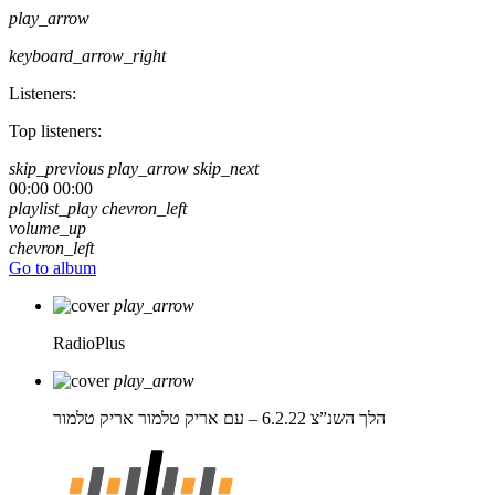
play_arrow
keyboard_arrow_right
Listeners:
Top listeners:
skip_previous
play_arrow
skip_next
00:00
00:00
playlist_play
chevron_left
volume_up
chevron_left
Go to album
play_arrow
RadioPlus
play_arrow
הלך השנ”צ 6.2.22 – עם אריק טלמור
אריק טלמור