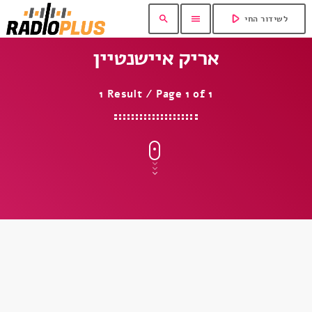
play_arrow
search
menu
לשידור החי
אריק איישנטיין
1 Result / Page 1 of 1
insert_link