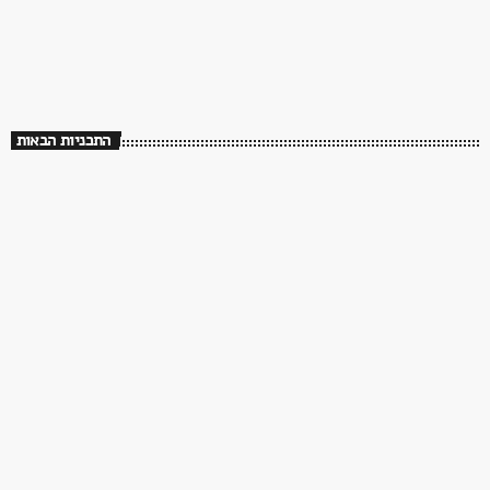
שלושים שנה לך תזכור
08:00 - 14:00
שלושים שנה לך תזכור
התכניות הבאות