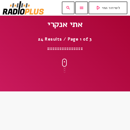
play_arrow
search
menu
לשידור החי
אתי אנקרי
24 Results / Page 1 of 3
insert_link